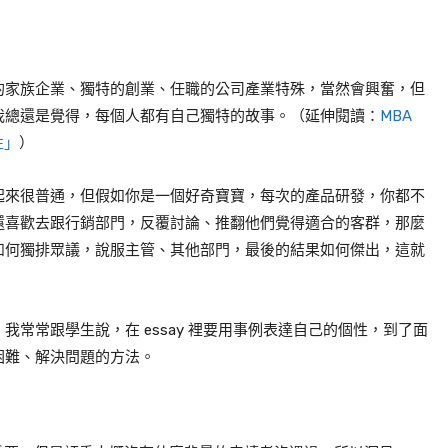
的家族企業、獨特的創業、任職的公司產業特殊，當然會興奮，但
我總還是覺得，每個人都有自己獨特的故事。（延伸閱讀：
MBA
性」
）
起來很普通，但假如你是一個好奇寶寶，每次的產品研發，你都不
還喜歡去跟行銷部門，反覆討論、推翻他們覺得適合的客群，那麼
如何獨排眾議，說服主管、其他部門，最後的結果如何傑出，這就
常常跟學生說，在 essay 裡要用事例表達自己的個性，到了面
對困難、解決問題的方法。