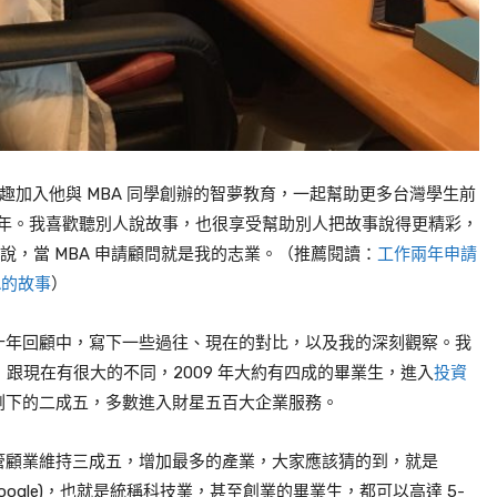
趣加入他與 MBA 同學創辦的智夢教育，一起幫助更多台灣學生前
10年。我喜歡聽別人說故事，也很享受幫助別人把故事說得更精彩，
地說，當 MBA 申請顧問就是我的志業。（推薦閱讀：
工作兩年申請
BA的故事
）
十年回顧中，寫下一些過往、現在的對比，以及我的深刻觀察。我
路，跟現在有很大的不同，2009 年大約有四成的畢業生，進入
投資
剩下的二成五，多數進入財星五百大企業服務。
管顧業維持三成五，增加最多的產業，大家應該猜的到，就是
 Netflix, Google)，也就是統稱科技業，甚至創業的畢業生，都可以高達 5-