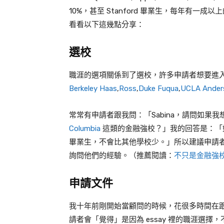
10%，甚至 Stanford 畢業生，每年有
看看以下這幾點分享：
選校
職涯的選項關係到了選校，許多申請者想要進
Berkeley Haas
,
Ross
,
Duke Fuqua
,
UCLA Ander
常常有申請者跟我問：「Sabina，請問如果我想
Columbia
這類的金融強校？」我的回答是：「
畢業生，不會比其他學校少。」所以建議申請
詢問他們的經驗。（推薦閱讀：
不只是金融強校
申請文件
我十年前剛開始當顧問的時候，花很多時間在
請者會「覺得」是因為 essay 裡的職涯選