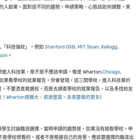
一成以上的人創業。面對這不同的趨勢，申請策略、心態該如何調整，來
入「科技強校」，例如
Stanford GSB
,
MIT Sloan
,
Kellogg
,
son
。
進入科技業，是不是不應該申請，像是 Wharton,
Chicago
,
如果看學校的就業報告，你會發現，這三間學校，進入科技業的
者，不要憑直覺選校，而是去調查學校的就業報告，以及多找校友
！Wharton規模大、資源豐富，未來要做的更多
）
跟學生討論職涯選擇，當時申請的趨勢是，如果沒有錄取學校，申
擇，不是學校想看的，或者不是根據自己的背景，應該要選擇的職涯出