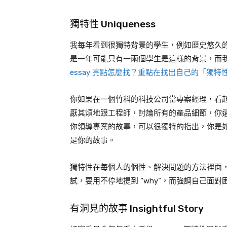
獨特性 Uniqueness
我每年看到很獨特背景的學生，例如歷史悠久
是一年可能只有一兩個學生是這樣的背景，而
essay 亮點怎麼找？重點在找出自己的「獨特
你如果在一個竹科的科技公司當專案經理，看
厭其煩地跟工程師，討論所有的產品細節，你
你領導專案的故事，可以很獨特的指出，你是
是你的故事。
獨特性在每個人的個性、解決問題的方法裡面，我
試，要用不停地提到 “why”，而強調自己面
有洞見的故事 Insightful Story