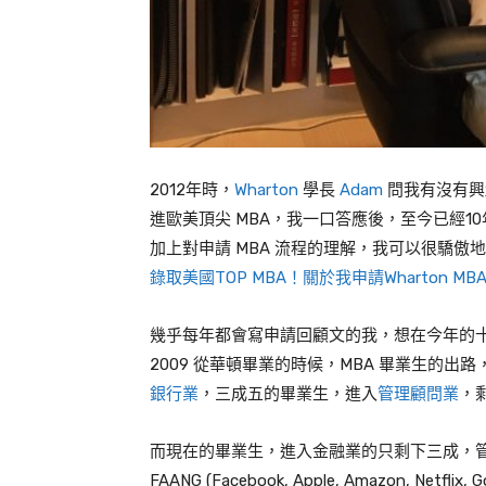
2012年時，
Wharton
學長
Adam
問我有沒有興
進歐美頂尖 MBA，我一口答應後，至今已經
加上對申請 MBA 流程的理解，我可以很驕傲
錄取美國TOP MBA！關於我申請Wharton M
幾乎每年都會寫申請回顧文的我，想在今年的
2009 從華頓畢業的時候，MBA 畢業生的出
銀行業
，三成五的畢業生，進入
管理顧問業
，
而現在的畢業生，進入金融業的只剩下三成，
FAANG (Facebook, Apple, Amazon,