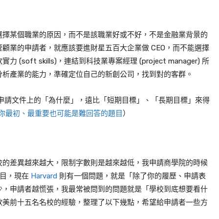
選擇某個職業的原因，而不是該職業好或不好，不是金融業背景的
顧業的申請者，就應該要進財星五百大企業做 CEO，而不能選擇
t skills)，連結到科技業專案經理 (project manager) 所
分析產業的能力，準確定位自己的新創公司，找到對的客群。
ust the “what”. 申請文件上的「為什麼」，遠比「短期目標」、「長期目標」來得
是你最初、最重要也可能是難回答的題目
）
，各校的差異越來越大，限制字數則是越來越低，我申請商學院的時候
 的題目，現在
Harvard
則有一個問題，就是「除了你的履歷、申請表
少，申請者越慌張，我最常被問到的問題就是「學校到底想要看什
歐美前十五名名校的經驗，整理了以下幾點，希望給申請者一些方