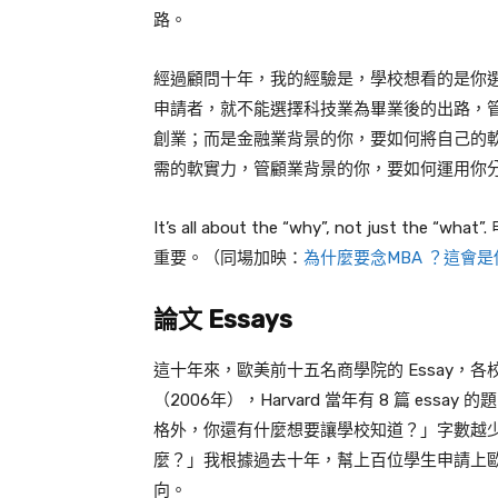
路。
經過顧問十年，我的經驗是，學校想看的是你
申請者，就不能選擇科技業為畢業後的出路，管
創業；而是金融業背景的你，要如何將自己的軟實力 (sof
需的軟實力，管顧業背景的你，要如何運用你
It’s all about the “why”, not j
重要。（同場加映：
為什麼要念MBA ？這會
論文 Essays
這十年來，歐美前十五名商學院的 Essay
（2006年），Harvard 當年有 8 篇 essay
格外，你還有什麼想要讓學校知道？」字數越
麼？」我根據過去十年，幫上百位學生申請上
向。