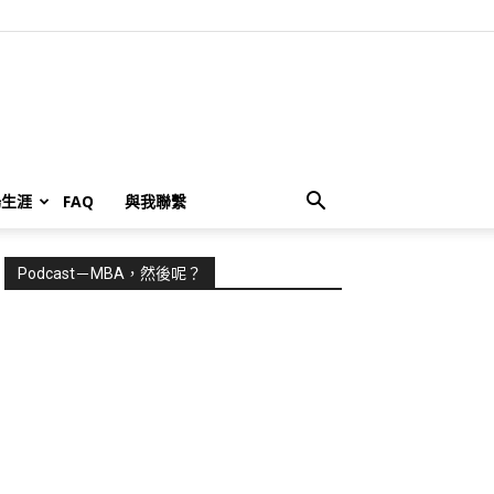
場生涯
FAQ
與我聯繫
Podcast－MBA，然後呢？