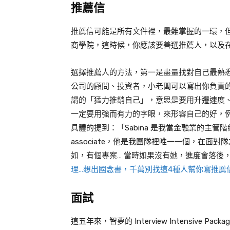
推薦信
推薦信可能是所有文件裡，最難掌握的一環，
商學院，這時候，你應該要善選推薦人，以及
選擇推薦人的方法，第一是盡量找對自己最熟
公司的顧問、投資者，小老闆可以寫出你負責
謂的「猛力推銷自己」，意思是要用升遷速度
一定要用強而有力的字眼，來形容自己的好，例如
具體的提到：「Sabina 是我當金融業的主管階
associate，他是我團隊裡唯一一個，在
如，有個專案… 當時如果沒有她，進度會落後
理…想出國念書，千萬別找這4種人幫你寫推薦
面試
這五年來，智夢的 Interview Intensi