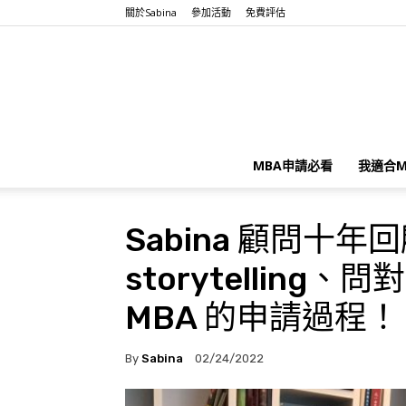
關於Sabina
參加活動
免費評估
MBA申請必看
我適合M
Sabina 顧問十
storytellin
MBA 的申請過程！
By
Sabina
02/24/2022