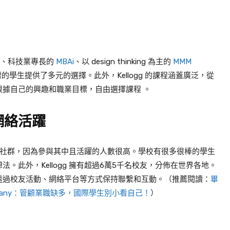
MBA、科技業專長的
MBAi
、以 design thinking 為主的
MMM
標的學生提供了多元的選擇。此外，Kellogg 的課程涵蓋廣泛，從
據自己的興趣和職業目標，自由選擇課程 。
網絡活躍
所處的社群，因為參與其中且活躍的人數很高。學校有很多很棒的學生
。此外，Kellogg 擁有超過6萬5千名校友，分佈在世界各地。
透過校友活動、網絡平台等方式保持聯繫和互動。（推薦閱讀：
畢
Tiffany：管顧業職缺多，國際學生別小看自己！
）