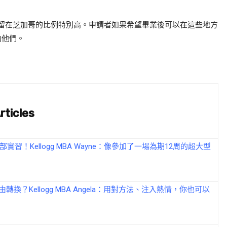
別是留在芝加哥的比例特別高。申請者如果希望畢業後可以在這些地方
助他們。
rticles
總部實習！Kellogg MBA Wayne：像參加了一場為期12周的超大型
轉換？Kellogg MBA Angela：用對方法、注入熱情，你也可以