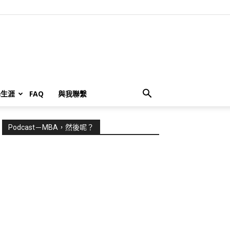
場生涯
FAQ
與我聯繫
Podcast－MBA，然後呢？