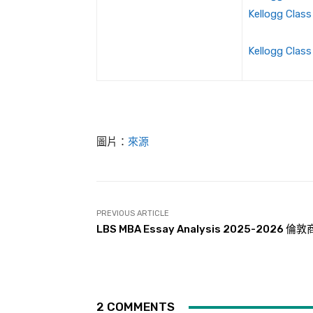
Kellogg Clas
Kellogg Clas
圖片：
來源
PREVIOUS ARTICLE
LBS MBA Essay Analysis 2025-2026 倫
2 COMMENTS