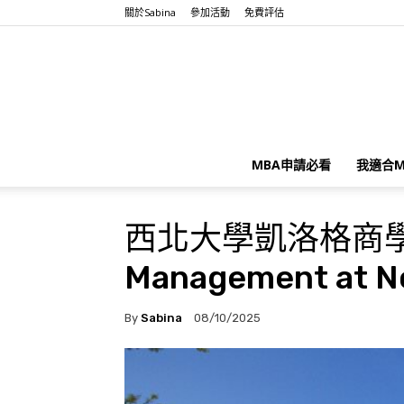
關於Sabina
參加活動
免費評估
MBA申請必看
我適合M
西北大學凱洛格商學院 Ke
Management at No
By
Sabina
08/10/2025