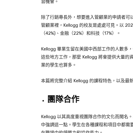
習機會。
除了行銷專長外，想要進入管顧業的申請者可以注
管顧業裡，Kellogg 的校友是處處可見。以 2
（42%)、金融（22%）和科技（17%）。
Kellogg 畢業生留在美國中西部工作的人
這些地方工作，那麼 Kellogg 將會提供大量的
業的學生也算多。
本篇將完整介紹 Kellogg 的課程特色，以及最新 Cla
團隊合作
Kellogg 以其高度重視團隊合作的文化而
中強調這一點。學生在各種課程和項目中都需
在職場中的領導力和協作能力。