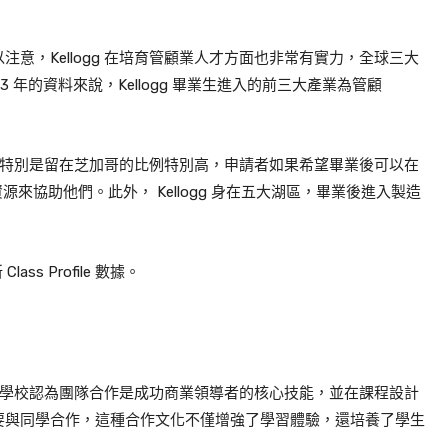
意，Kellogg 在培育管顧業人才方面也非常有實力，全球三大
023 年的資料來說，Kellogg 畢業生進入的前三大產業為管顧
數多，特別是留在芝加哥的比例特別高，申請者如果希望畢業後可以在
資源來協助他們。此外， Kellogg 身在五大湖區，畢業後進入製造
ss Profile 數據。
聞名。學校認為團隊合作是成功商業領導者的核心技能，並在課程設計
要與同學合作，這種合作文化不僅增強了學習體驗，還培養了學生