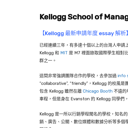
Kellogg School of Man
【Kellogg 最新申請年度 essay 解析
已經連續三年，有多達十個以上的台灣人申請上 
Kellogg 和
MIT
是 M7 裡面錄取國際學生相對比
群之一。
這間非常強調團隊合作的學校，去參加過
info 
“collaborative”, “friendly”，K
包含 Kellogg 雖然在離
Chicago Booth
不遠的地
車程，但是身在 Evanston 的 Kellogg
Kellogg 是一所以行銷學程聞名的學校，知名的 IMC(I
銷、廣告、公關、數位媒體和數據分析等多個