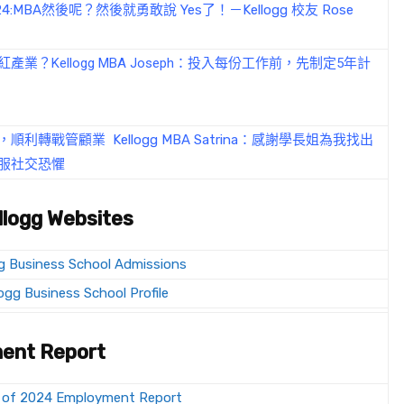
P 24:MBA然後呢？然後就勇敢說 Yes了！－Kellogg 校友 Rose
產業？Kellogg MBA Joseph：投入每份工作前，先制定5年計
利轉戰管顧業 Kellogg MBA Satrina：感謝學長姐為我找出
服社交恐懼
llogg Websites
ogg Business School Admissions
logg Business School Profile
ent Report
s of 2024 Employment Report