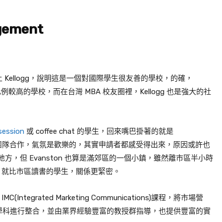
agement
】
Kellogg，說明這是一個對國際學生很友善的學校，的確，
例較高的學校，而在台灣 MBA 校友圈裡，Kellogg 也是強大的社
session
或 coffee chat 的學生，回來嘴巴掛著的就是
ellogg 的校風是團隊合作，氣氛是歡樂的，其實申請者都感受得出來，原因或許也
方，但 Evanston 也算是滿郊區的一個小鎮，雖然離市區半小時
 同學們，就比市區讀書的學生，關係更緊密。
ntegrated Marketing Communications)課程，將市場營
學科進行整合，並由業界經驗豐富的教授群指導，也提供豐富的實