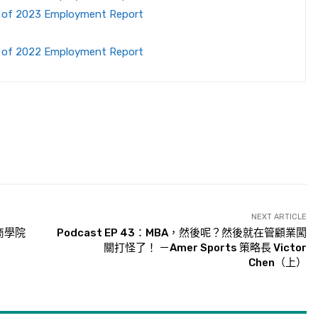
s of 2023 Employment Report
s of 2022 Employment Report
NEXT ARTICLE
敦商學院
Podcast EP 43：MBA，然後呢？然後就在管顧業闖
關打怪了！ －Amer Sports 策略長 Victor
Chen（上）