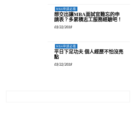
MBA申請必看
想交出讓MBA面試官難忘的申
請表？多累積志工服務經驗吧！
03/22/2018
MBA申請必看
平日下足功夫 個人經歷不怕沒亮
點
03/22/2018