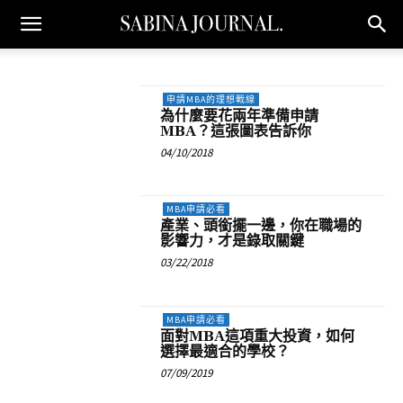
申請MBA的理想戰線
為什麼要花兩年準備申請
MBA？這張圖表告訴你
04/10/2018
MBA申請必看
產業、頭銜擺一邊，你在職場的
影響力，才是錄取關鍵
03/22/2018
MBA申請必看
面對MBA這項重大投資，如何
選擇最適合的學校？
07/09/2019