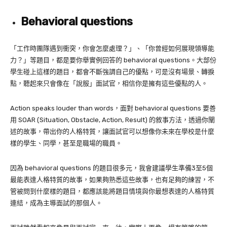
Behavioral questions
「工作時團隊遇到衝突，你會怎麼處理？」、「你曾經如何展現領導能
力？」等題目，都是要你舉實例回答的 behavioral questions。大部份
學生碰上這樣的題目，都會不斷強調自己的優點，可是沒有場景、轉捩
點，聽起來只會像在「說服」面試官，相信你是擁有這些優點的人。
Action speaks louder than words
，面對 behavioral questions 要善
用 SOAR (Situation, Obstacle, Action, Result) 的敘事方法，透過你闡
述的故事，帶出你的人格特質，讓面試官可以想像你未來在學校是什麼
樣的學生、同學，甚至是職場的職員。
因為 behavioral questions 的題目很多元，我會建議學生準備3至5個
最能表達人格特質的故事，如果夠熟悉這些故事，也有足夠的練習，不
管被問到什麼樣的題目，都應該能將題目情境與你最想表達的人格特質
連結，成為主導面試的那個人。