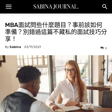
MBA面試問些什麼題目？事前該如何
準備？別錯過這篇不藏私的面試技巧分
享！
By
Sabina
03/11/2021
0