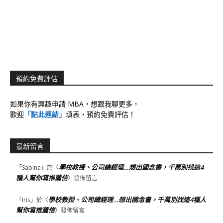
預約免費評估
如果你有興趣申請 MBA，想跟我聊更多，
歡迎
「點此連結」
填表，預約免費評估！
最新留言
學校教授、公司總經理…想出國念書，千萬別找這4
「
Sabina
」於〈
種人幫你寫推薦信
〉發佈留言
學校教授、公司總經理…想出國念書，千萬別找這4種人
「
Iris
」於〈
幫你寫推薦信
〉發佈留言