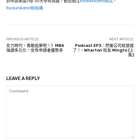
對申請美國Top 30大學有興趣？歡迎關注
RocketAdmit網站
、
RocketAdmit粉絲團
PREVIOUS ARTICLE
NEXT ARTICLE
女力時代，勇敢追夢吧！》MBA
Podcast EP3：然後公司就發達
強調多元化，女性申請者優勢多
了！- Wharton 校友 Mingto (上
集)
LEAVE A REPLY