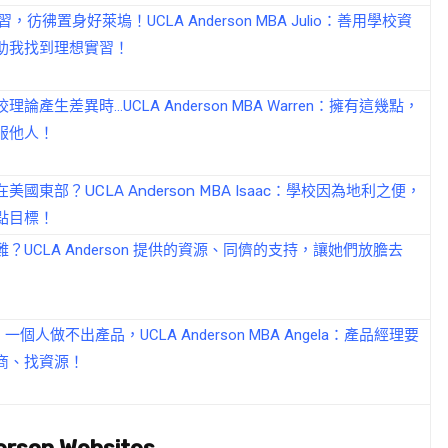
，彷彿置身好萊塢！UCLA Anderson MBA Julio：善用學校資
助我找到理想實習！
論產生差異時…UCLA Anderson MBA Warren：擁有這幾點，
服他人！
國東部？UCLA Anderson MBA Isaac：學校因為地利之便，
點目標！
？UCLA Anderson 提供的資源、同儕的支持，讓她們放膽去
一個人做不出產品，UCLA Anderson MBA Angela：產品經理要
商、找資源！