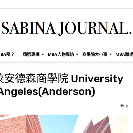
BA嗎？
精選專欄
MBA人物專訪
商學院大小事
MBA職
Sabina
森商學院 University
s Angeles(Anderson)
Huang
0