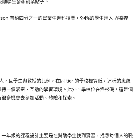
ion，鼓勵學生發想創業點子。
son 有約四分之一的畢業生進科技業，9.4%的學生進入 娛樂產
00多人，且學生與教授的比例，在同 tier 的學校裡算低，這樣的班級
維持一個緊密、互助的學習環境。此外，
學校位在洛杉磯，這是個
有很多機會去參加活動、體驗和探索。
，一年級的課程設計主要是在幫助學生找到實習，找尋每個人的職