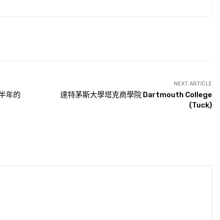
NEXT ARTICLE
始半年的
達特茅斯大學塔克商學院 Dartmouth College
(Tuck)