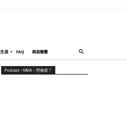
場生涯
FAQ
與我聯繫
Podcast－MBA，然後呢？