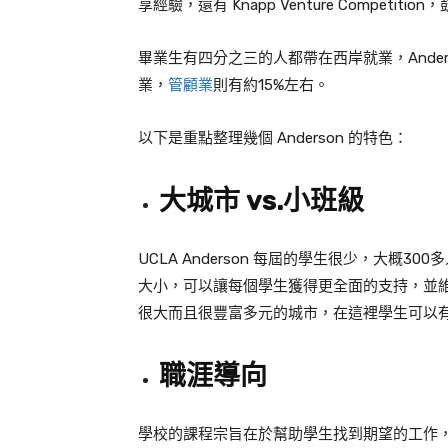
享經驗，還有 Knapp Venture Competit
畢業生有四分之三的人都帶在西岸就業，Ander
業，
管顧業
則有約15%左右。
以下是重點整理幾個 Anderson 的特色：
大城市 vs.小班級
UCLA Anderson 每屆的學生很少，大概3
大小，可以讓每個學生獲得更全面的支持，並
很大而且很豐富多元的城市，在這裡學生可以
職涯導向
學校的課程宗旨在於幫助學生找到期望的工作