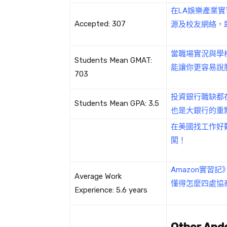
在LA娛樂產業實習
Accepted: 307
源及校友網絡，
當職場實況與學校理
Students Mean GMAT:
能讓你更容易說
703
投資銀行職缺都在美
Students Mean GPA: 3.5
也是大銀行的重
在美國找工作好難
闖！
Amazon實習記》
Average Work
懂得怎麼四處協
Experience: 5.6 years