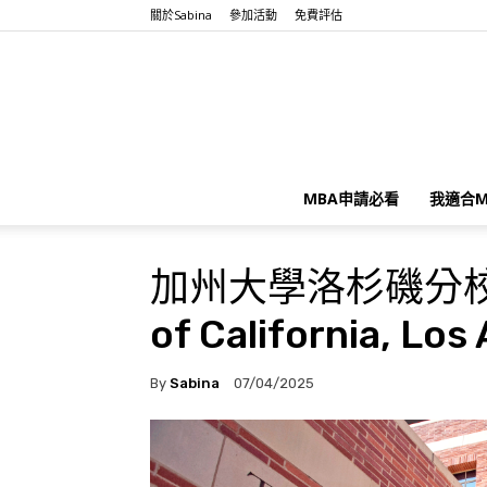
關於Sabina
參加活動
免費評估
MBA申請必看
我適合M
加州大學洛杉磯分校安德
of California, Lo
By
Sabina
07/04/2025