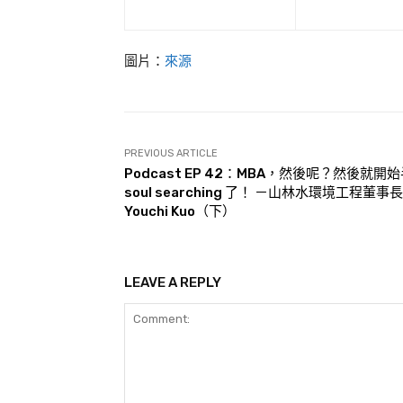
圖片：
來源
PREVIOUS ARTICLE
Podcast EP 42：MBA，然後呢？然後就開
soul searching 了！ －山林水環境工程董事長
Youchi Kuo（下）
LEAVE A REPLY