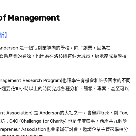
 of Management
解析】
Anderson 是一個很創業導向的學校，除了創業，因為在
娛樂產業的資源，也因為在洛杉磯這個大城市，房地產成為學校
d Management Research Program)也讓學生有機會和許多國家的不同
週要花10小時以上的時間完成各種分析、簡報、專案，甚至可以
nt Association) 是 Anderson的大社之一，會舉辦trek，到 Fox,
等企業參訪；C4C (Challenge for Charity) 也是年度盛事，西岸共九個學
trepreneur Association也會舉辦研討會，邀請企業主管來學校分