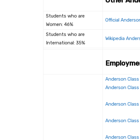
Other And
Students who are
Official Anders
Women: 46%
Students who are
Wikipedia Ander
International: 35%
Employme
Anderson Class
Anderson Class
Anderson Class
Anderson Class
Anderson Class