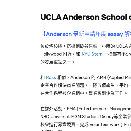
UCLA Anderson School
【Anderson 最新申請年度 essay 
位於洛杉磯，搭機到矽谷只需一小時的 UCLA 
Hollywood 附近，和
NYU Stern
一樣都有不少
的發展重點之一。
和
Ross
相似，Anderson 的 AMR (Applie
企業合作解決商業問題，一隊五個學生，平均一
在合作過程被企業相中，畢業後到企業工作。
在課外活動，EMA (Entertainment Manageme
NBC Universal, MGM Studios, Disney
校會進行募資競賽，完成 volunteer work；En