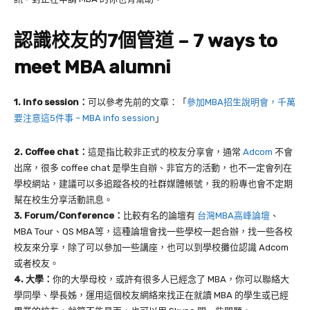
認識校友的7個管道 – 7 ways to
meet MBA alumni
1. Info session：
可以參考先前的文章：「
參加MBA招生說明會，千萬
要注意這5件事 – MBA info session
」
2. Coffee chat：
這是指比較非正式的校友分享會，通常
Adcom
不會
出席，很多 coffee chat 是學生自辦、非官方的活動，也不一定會列在
學校網站，建議可以多追蹤各校的社群媒體帳號，我的粉專也會不定期
幫在校生分享活動訊息。
3. Forum/Conference：
比較有名的論壇有
台灣MBA高峰論壇
、
MBA Tour、QS MBA等，這種論壇會找一些學校一起合辦，找一些各校
校友來分享，除了可以參加一些講座，也可以到學校攤位認識 Adcom
或者校友。
4. 大學：
你的大學母校，或許有很多人已經念了 MBA，你可以聯絡大
學同學、學長姊，運用這個校友網絡來找正在就讀 MBA 的學生或已經