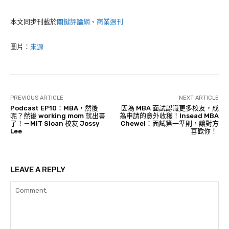
本文同步刊載於
關鍵評論網
、
商業週刊
圖片：
來源
PREVIOUS ARTICLE
NEXT ARTICLE
Podcast EP10：MBA，然後
因為 MBA 面試認識更多校友，成
呢？然後 working mom 就出書
為申請的意外收穫！Insead MBA
了！－MIT Sloan 校友 Jossy
Chewei：面試第一準則，讓對方
Lee
喜歡你！
LEAVE A REPLY