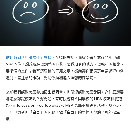
歡迎來到「申請陪伴」專欄
，在這個專欄，我會陪著有意在今年申請
MBA的你，想想現在要調整的心態、要做研究的地方、要執行的細節、
要準備的文件；希望這專欄的每篇文章，都能讓你更清楚申請過程中會
遇到、需注意的事項，幫助你順利進入理想的商學院。
之前我們談過怎麼參加招生說明會，也簡短談過怎麼發問，為什麼還要
聊怎麼認識校友呢？好問題，有時候會有不同學校的 MBA 校友和我抱
怨，info session、coffee chat 和 MBA 高峰論壇等等活動，都不乏有
一些申請者問「白目」的問題，做「白目」的事情，你聽了可能很生
氣：