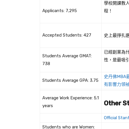
學校開課教人變
Applicants: 7,295
程！
Accepted Students: 427
史上最掙扎選校
已經創業為什麼
Students Average GMAT:
性，是最吸
738
史丹佛MBA
Students Average GPA: 3.75
有影響力領
Average Work Experience: 5.1
Other S
years
Official Sta
Students who are Women: