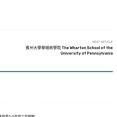
NEXT ARTICLE
賓州大學華頓商學院 The Wharton School of the
University of Pennsylvania
說是3-5年的工作經驗