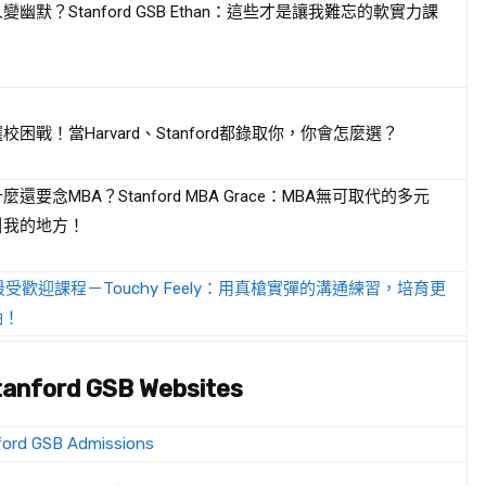
幽默？Stanford GSB Ethan：這些才是讓我難忘的軟實力課
困戰！當Harvard、Stanford都錄取你，你會怎麼選？
還要念MBA？Stanford MBA Grace：MBA無可取代的多元
引我的地方！
最受歡迎課程－Touchy Feely：用真槍實彈的溝通練習，培育更
袖！
tanford GSB Websites
nford GSB Admissions