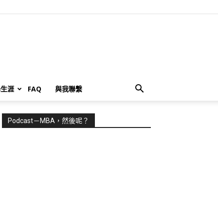
場生涯
FAQ
與我聯繫
Podcast－MBA，然後呢？