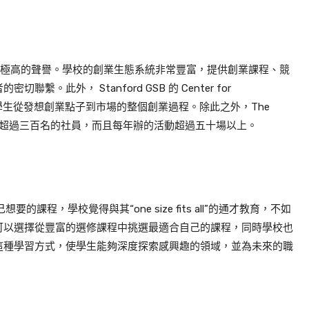
方面享有極高的聲譽。學校的創業生態系統非常豐富，提供創業課程、競
。此外， Stanford GSB 的 Center for
種資源，支持學生從發想創業點子到市場的整個創業過程。
除此之外，The
社團之一，有超過三百名的社員，而且每年辦的活動超過五十場以上。
的課程，學校覺得與其“one size fits all”的通才教育，不如
可以選擇從豐富的選修課程中挑選最適合自己的課程，同時學校也
這種學習方式，使學生能夠深度探索感興趣的領域，並為未來的職