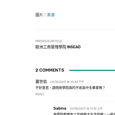
圖片：
來源
PREVIOUS ARTICLE
歐洲工商管理學院 INSEAD
2 COMMENTS
蕭世佑
01/13/2017 At 10:43 下午
不好意思，請問商學院真的不收高中生畢業嗎？
REPLY
Sabina
01/18/2017 At 11:31 上午
商學院都要有工作經驗才去念的喔，一般來