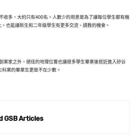
生都不收多，大約只有400名。人數少的用意是為了讓每位學生都有機
此，也能讓新生和二年級學生有更多交流、請教的機會。
出很多創業家之外，絕佳的地理位置也讓很多學生畢業後就近進入矽谷
業和生科業的畢業生更是不在少數。
d GSB Articles