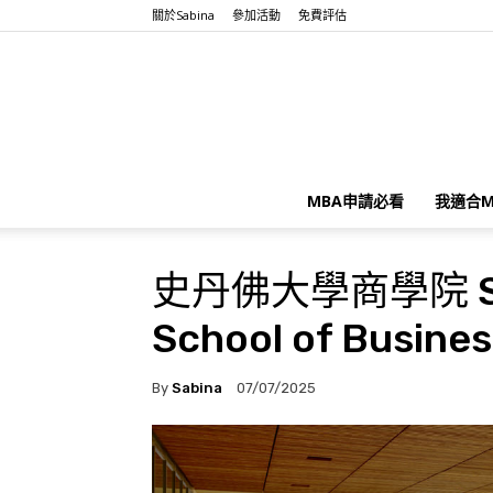
關於Sabina
參加活動
免費評估
MBA申請必看
我適合M
史丹佛大學商學院 Sta
School of Busines
By
Sabina
07/07/2025