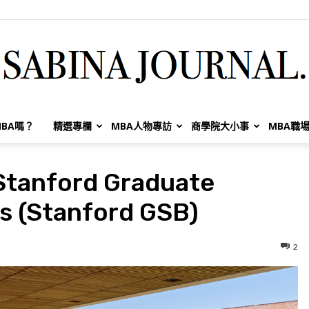
BA嗎？
精選專欄
MBA人物專訪
商學院大小事
MBA職
Sabina
nford Graduate
s (Stanford GSB)
Huang
2