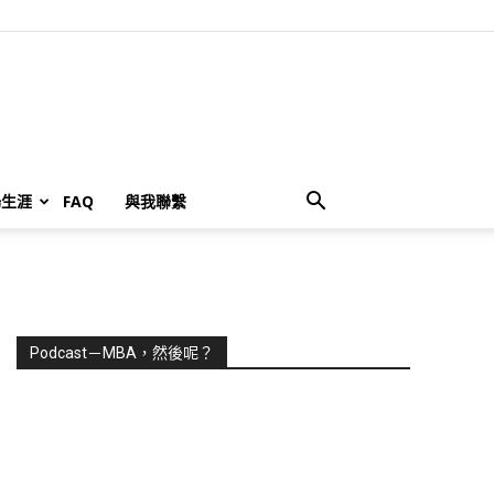
場生涯
FAQ
與我聯繫
Podcast－MBA，然後呢？