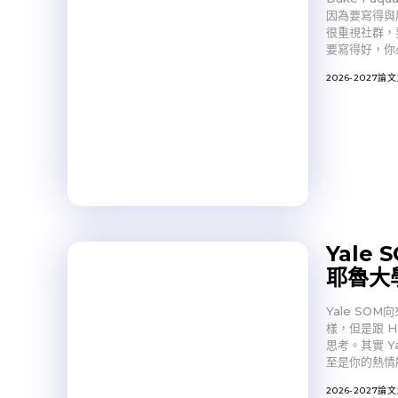
因為要寫得與
很重視社群，
要寫得好，你
2026-2027論
Yale 
耶魯大
Yale SO
樣，但是跟 Ha
思考。其實 
至是你的熱情
2026-2027論