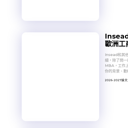
Insea
歐洲工
Insead
細，除了問一
MBA，工作
你的背景、動
2026-2027論