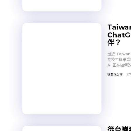
Taiwa
Chat
伴？
最近 Taiwa
在校生與畢業
AI 正在如
校友來分享
07
從台灣