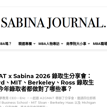
BA嗎？
精選專欄
MBA人物專訪
商學院大小事
MBA職
Sabina
AT x Sabina 2026 錄取生分享會：
Huang
ard、MIT、Berkeley、Ross 錄取生
今年錄取者都做對了哪些事？
教育 CEO－Eric ，一起跟 A2GMAT 舉辦了分享會，邀請四位即將
 Business School、MIT Sloan、Berkeley Haas 以及 Michigan