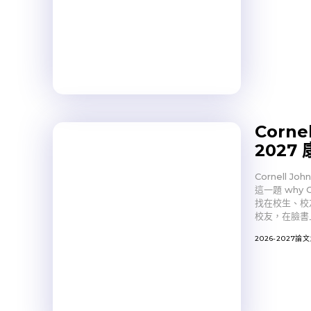
Cornel
202
Cornell 
這一題 why C
找在校生、校友
校友，在臉書上
2026-2027論