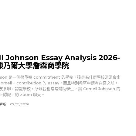
l Johnson Essay Analysis 2026-
7 康乃爾大學詹森商學院
Johnson 是一個很重視 commitment 的學校，這是為什麼學校常常會出
ornell + contribution 的 essay，而且特別希望申請者在寫之前，
多聊，認識學校，所以我也常常幫助學生，與 Cornell Johnson 的
認識，約 zoom 聊天。
文解析
07/21/2026