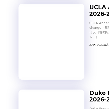
UCLA 
202
UCLA Ander
change
可以用隱喻的
人！」
2026-2027論
Duke 
2026
Duke F