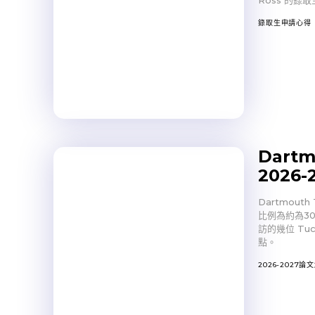
Ross 的
錄取生申請心得
Dartm
2026
Dartmou
比例為約為3
訪的幾位 T
點。
2026-2027論