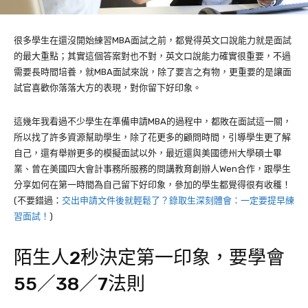
很多學生在還沒開始練習MBA面試之前，都覺得英文口說能力就是面試
的最大重點；其實這個答案對也不對，英文口說能力確實很重要，不過
需要長時間培養，就MBA面試來說，除了要言之有物，更重要的是讓面
試官喜歡你落落大方的表現，對你留下好印象。
這幾年我看過不少學生在準備申請MBA的過程中，都敗在面試這一關，
所以找了許多資源幫助學生，除了花更多的顧問時間，引導學生更了解
自己，還有舉辦更多的模擬面試以外，最近還與美國德州大學碩士畢
業、曾在美國四大會計事務所服務的問講教育創辦人Wen合作，跟學生
分享如何在第一時間為自己留下好印象，參加的學生都覺得很有收穫！
(不要錯過：
交出申請文件後就輕鬆了？錄取生深刻體會：一定要提早練
習面試！
)
陌生人2秒決定第一印象，要學會
55／38／7法則