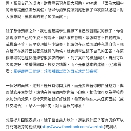
習，預見自己的成功，對實際表現有很大幫助，Wen說：「因為大腦中
的潛意識無法區分真假，所以你如果從頭到尾想像了10次面試過程，對
大腦來說，就像真的做了10次面試。」
除了想像預演之外，我也會建議學生要錄下自己練習面試的樣子，你會
發現原來自己的坐姿不夠端正、講話眼神會飄、緊張時會不自覺的摳手
或摸鼻子等，及早發現這些小缺失，能讓你在正式面試時充滿自信。現
在我們在進行面試密集練習的時候，就會請學生錄下自己的回答，在這
個階段就已經反覆練習很多次的學生，到了真正的模擬面試，自然可以
表現更好，並獲得顧問、校友更精闢、而不是很基本的建議。(也來看
看：
掌握履歷三關鍵！想吸引面試官的目光就是該這樣
)
一個好的面試，絕對不是只有你問我答，而是要靠著你的自身魅力，與
面試官產生對話，讓他在短時間內對你留下印象，相信你可以為學校帶
來加分的效果，從今天開始就好好練習，希望你能在未來任何面試（或
社交場合），給人一個正向、討人喜歡的印象！
想要提升國際表達力，除了語言能力以外，還能做什麼？若有興趣可以
到問講教育的粉絲頁(
http://www.facebook.com/wentalk
)或網站