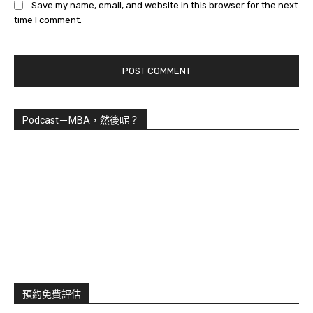
Save my name, email, and website in this browser for the next
time I comment.
Podcast－MBA，然後呢？
預約免費評估