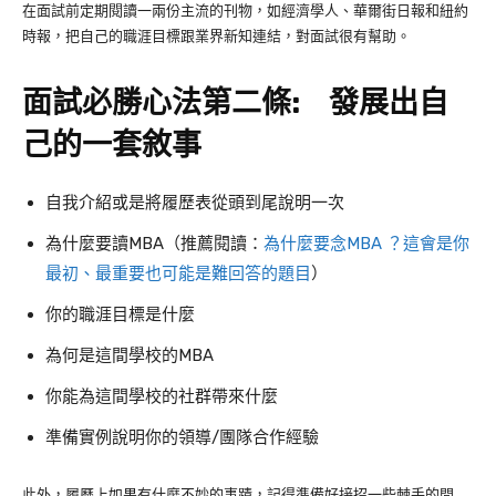
在面試前定期閱讀一兩份主流的刊物，如經濟學人、華爾街日報和紐約
時報，把自己的職涯目標跟業界新知連結，對面試很有幫助。
面試必勝心法第二條: 發展出自
己的一套敘事
自我介紹或是將履歷表從頭到尾說明一次
為什麼要讀MBA（推薦閱讀：
為什麼要念MBA ？這會是你
最初、最重要也可能是難回答的題目
）
你的職涯目標是什麼
為何是這間學校的MBA
你能為這間學校的社群帶來什麼
準備實例說明你的領導/團隊合作經驗
此外，履歷上如果有什麼不妙的事蹟，記得準備好接招一些棘手的問