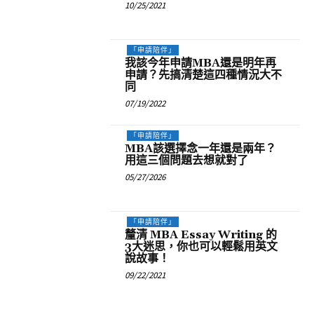
10/25/2021
「申請陪伴」
我該今年申請MBA還是明年再
申請？先搞清楚這四種情況大不
同
07/19/2022
「申請陪伴」
MBA該選擇念一年還是兩年？
用這三個問題去想就對了
05/27/2026
「申請陪伴」
釐清 MBA Essay Writing 的
3大迷思，你也可以輕鬆用英文
說故事！
09/22/2021