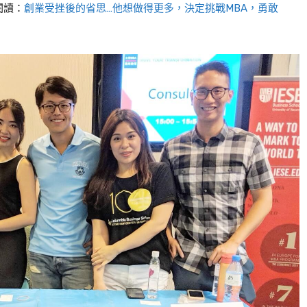
閱讀：
創業受挫後的省思…他想做得更多，決定挑戰MBA，勇敢