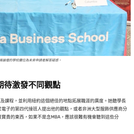
A高峰論壇的學校攤位為未來申請者解答疑惑。
期待激發不同觀點
源及課程，並利用紐約這個絕佳的地點拓展職涯的廣度。她聽學長
星電子的第四代接班人提出他的觀點，或者非洲大型服飾供應商分
很寶貴的東西，如果不是念
MBA
，應該很難有機會聽到這些分