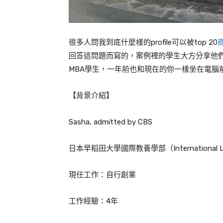
很多人問我到底什麼樣的
profile
可以被
top 20
回答這問題而寫的，案例裡的學生大方分享他
MBA
學生，一年前也和現在的你一樣坐在電腦
【背景介紹】
Sasha, admitted by CBS
日本早稻田大學國際教養學部（
International 
現任工作：自行創業
工作經驗：
4
年