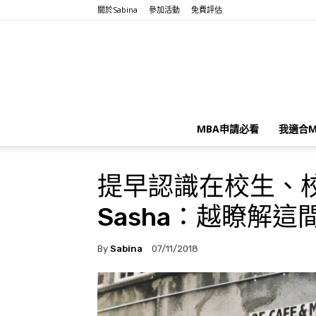
關於Sabina
參加活動
免費評估
MBA申請必看
我適合M
提早認識在校生、校
Sasha：越瞭解
By
Sabina
07/11/2018