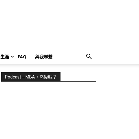
場生涯
FAQ
與我聯繫
Podcast－MBA，然後呢？