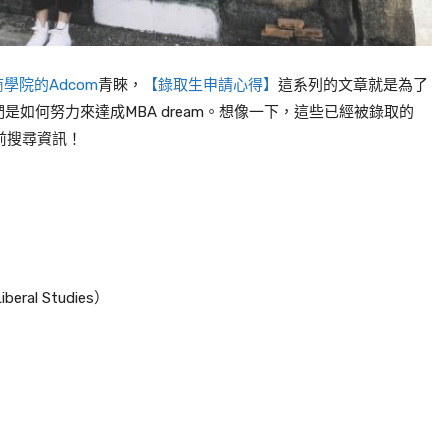
商學院的
Adcom
青睞，
【錄取生申請心得】
這系列的文章就是為了
們是如何努力來達成
MBA dream
。想像一下，這些已經被錄取的
前搜尋資訊！
Liberal Studies
）