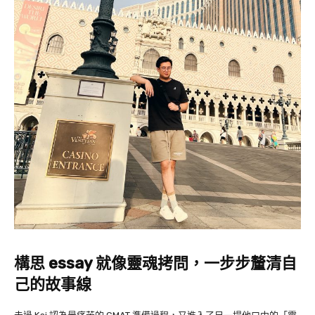
構思
essay
就像靈魂拷問，一步步釐清自
己的故事線