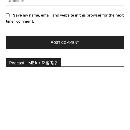
Save my name, email, and website in this browser for the next
time I comment.
Podcast－MBA，然後呢？