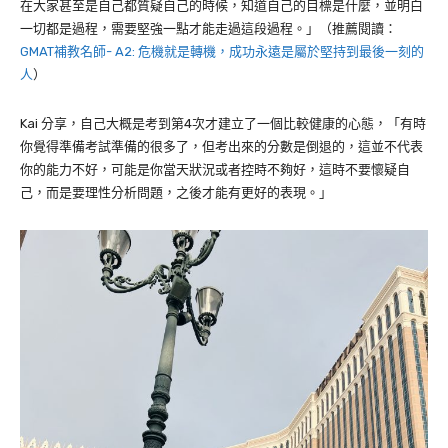
在大家甚至是自己都質疑自己的時候，知道自己的目標是什麼，並明白
一切都是過程，需要
堅強一點才能走過這段過程。」（推薦閱讀：
GMAT補教名師- A2: 危機就是轉機，成功永遠是屬於堅持到最後一刻的
人
）
Kai
分享，自己大概是考到第
4
次才建立了一個比較健康的心態，「有時
你覺得準備考試準備的很多了，但考出來的分數是倒退的，這並不代表
你的能力不好，可能是你當天狀況或者控時不夠好，這時不要懷疑自
己，而是要理性分析問題，之後才能有更好的表現。」