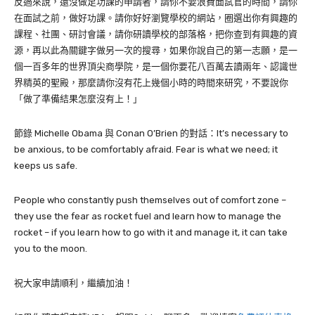
反過來說，還沒做足功課的申請者，請你不要浪費面試官的時間，請你
在面試之前，做好功課。請你好好瀏覽學校的網站，圈選出你有興趣的
課程、社團、研討會議，請你研讀學校的部落格，把你查到有興趣的資
源，再以此為關鍵字做另一次的搜尋，如果你說自己的第一志願，是一
個一百多年的世界頂尖商學院，是一個你要花八百萬去讀兩年、認識世
界精英的聖殿，那麼請你沒有花上幾個小時的時間來研究，不要說你
「做了準備結果怎麼沒有上！」
節錄 Michelle Obama 與 Conan O’Brien 的對話：It’s necessary to
be anxious, to be comfortably afraid. Fear is what we need; it
keeps us safe.
People who constantly push themselves out of comfort zone –
they use the fear as rocket fuel and learn how to manage the
rocket – if you learn how to go with it and manage it, it can take
you to the moon.
祝大家申請順利，繼續加油！