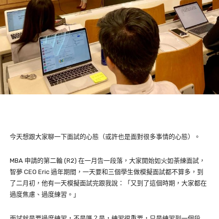
今天想跟大家聊一下面試的心態（或許也是面對很多事情的心態）。
MBA 申請的第二輪 (R2) 在一月告一段落，大家開始如火如荼練面試，
智夢 CEO Eric 過年期間，一天要和三個學生做模擬面試都不算多，到
了二月初，他有一天模擬面試完跟我說：「又到了這個時期，大家都在
過度焦慮、過度練習。」
面試就是要過度練習，不是嗎？是，練習很重要，只是練習到一個段