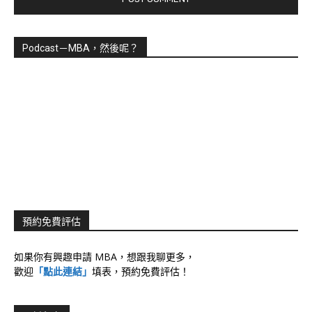
Podcast－MBA，然後呢？
預約免費評估
如果你有興趣申請 MBA，想跟我聊更多，
歡迎
「點此連結」
填表，預約免費評估！