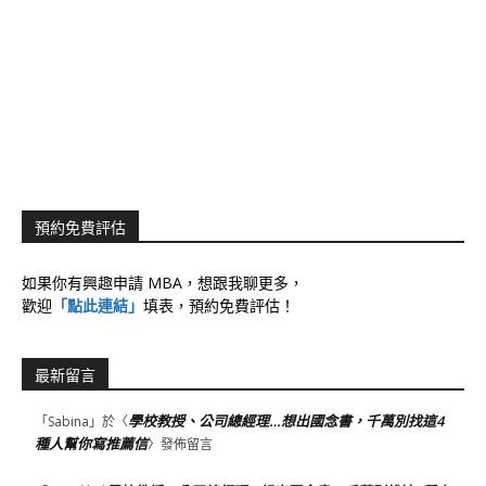
預約免費評估
如果你有興趣申請 MBA，想跟我聊更多，
歡迎
「點此連結」
填表，預約免費評估！
最新留言
學校教授、公司總經理…想出國念書，千萬別找這4
「
Sabina
」於〈
種人幫你寫推薦信
〉發佈留言