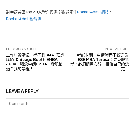
對申請美國Top 30大學有興趣？歡迎關注
RocketAdmit網站
、
RocketAdmit粉絲團
PREVIOUS ARTICLE
NEXT ARTICLE
工作年資漸長、考不到GMAT理想
考試卡關、申請時程不斷延長
成績 Chicago Booth EMBA
IESE MBA Teresa：要克服低
Julia：轉念申請EMBA，發現最
潮，必須調整心態、相信自己的決
適合我的學程！
定！
LEAVE A REPLY