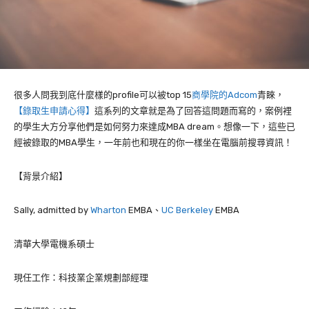
很多人問我到底什麼樣的profile可以被top 15
商學院的Adcom
青睞，
【錄取生申請心得】
這系列的文章就是為了回答這問題而寫的，案例裡
的學生大方分享他們是如何努力來達成MBA dream。想像一下，這些已
經被錄取的MBA學生，一年前也和現在的你一樣坐在電腦前搜尋資訊！
【背景介紹】
Sally, admitted by
Wharton
EMBA、
UC Berkeley
EMBA
清華大學電機系碩士
現任工作：科技業企業規劃部經理