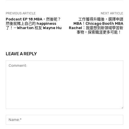
PREVIOUS ARTICLE
NEXT ARTICLE
Podcast EP 18:MBA，然後呢？
工作獲得升職後，選擇申請
然後就賭上自己的 happiness
MBA！Chicago Booth MBA
了！－Wharton 校友 Wayne Hu
Rachel：我還想到新領域學習新
事物，探索職涯更多可能！
LEAVE A REPLY
Comment:
Na