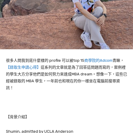
很多人問我到底什麼樣的
profile
可以被
top 15
商學院的Adcom
青睞，
【錄取生申請心得】
這系列的文章就是為了回答這問題而寫的，案例裡
的學生大方分享他們是如何努力來達成
MBA dream
。想像一下，這些已
經被錄取的
MBA
學生，一年前也和現在的你一樣坐在電腦前搜尋資
訊！
【背景介紹】
Shumin, admitted by UCLA Anderson