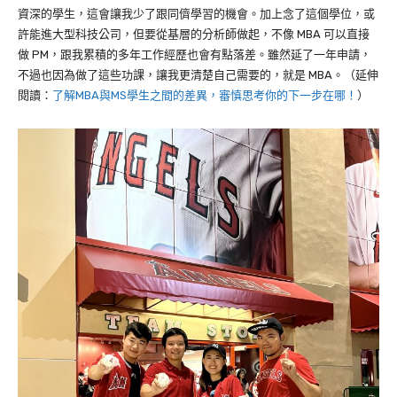
資深的學生，這會讓我少了跟同儕學習的機會。加上念了這個學位，或
許能進大型科技公司，但要從基層的分析師做起，不像 MBA 可以直接
做 PM，跟我累積的多年工作經歷也會有點落差。雖然延了一年申請，
不過也因為做了這些功課，讓我更清楚自己需要的，就是 MBA。（延伸
閱讀：
了解MBA與MS學生之間的差異，審慎思考你的下一步在哪！
）