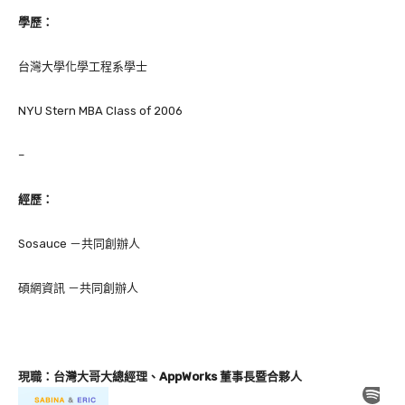
學歷：
台灣大學化學工程系學士
NYU Stern MBA Class of 2006
–
經歷：
Sosauce －共同創辦人
碩網資訊
－
共同創辦人
現職：台灣大哥大總經理、AppWorks 董事長暨合夥人