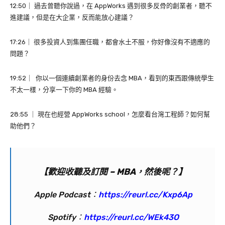
12:50｜ 過去曾聽你說過，在 AppWorks 遇到很多反骨的創業者，聽不
進建議，但是在大企業，反而能放心建議？
17:26｜ 很多投資人到集團任職，都會水土不服，你好像沒有不適應的
問題？
19:52｜ 你以一個連續創業者的身份去念 MBA，看到的東西跟傳統學生
不太一樣，分享一下你的 MBA 經驗。
28:55 ｜ 現在也經營 AppWorks school，怎麼看台灣工程師？如何幫
助他們？
【歡迎收聽及訂閱 – MBA，然後呢？】
Apple Podcast：
https://reurl.cc/Kxp6Ap
Spotify：
https://reurl.cc/WEk43O