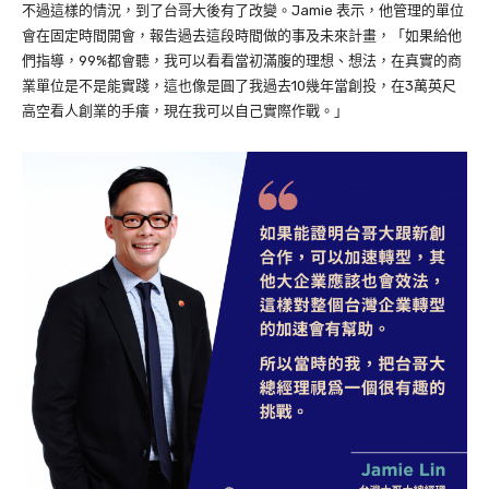
不過這樣的情況，到了台哥大後有了改變。Jamie 表示，他管理的單位
會在固定時間開會，報告過去這段時間做的事及未來計畫，「如果給他
們指導，99%都會聽，我可以看看當初滿腹的理想、想法，在真實的商
業單位是不是能實踐，這也像是圓了我過去10幾年當創投，在3萬英尺
高空看人創業的手癢，現在我可以自己實際作戰。」