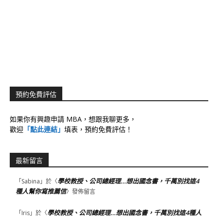
預約免費評估
如果你有興趣申請 MBA，想跟我聊更多，
歡迎
「點此連結」
填表，預約免費評估！
最新留言
學校教授、公司總經理…想出國念書，千萬別找這4
「
Sabina
」於〈
種人幫你寫推薦信
〉發佈留言
學校教授、公司總經理…想出國念書，千萬別找這4種人
「
Iris
」於〈