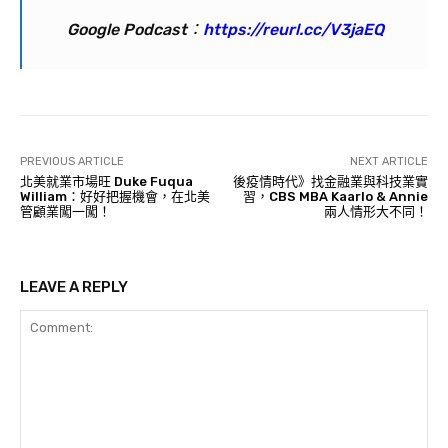
Google Podcast：
https://reurl.cc/V3jaEQ
PREVIOUS ARTICLE
NEXT ARTICLE
北美就業市場旺 Duke Fuqua
後疫情時代》找金融業與科技業實
William：好好把握機會，在北美
習，CBS MBA Kaarlo & Annie
管顧業闖一闖！
兩人情形大不同！
LEAVE A REPLY