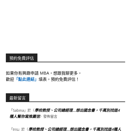
預約免費評估
如果你有興趣申請 MBA，想跟我聊更多，
歡迎
「點此連結」
填表，預約免費評估！
最新留言
學校教授、公司總經理…想出國念書，千萬別找這4
「
Sabina
」於〈
種人幫你寫推薦信
〉發佈留言
學校教授、公司總經理…想出國念書，千萬別找這4種人
「
Iris
」於〈