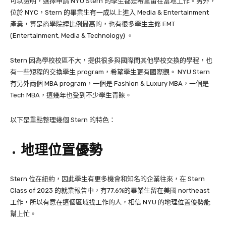
可以證明，選擇申請 NYU Stern 的學生都是希望留在當地工作。另外，
位於 NYC，Stern 的畢業生有一成以上進入 Media & Entertainment
產業，算是商學院裡比例最高的，也有很多學生主修 EMT
(Entertainment, Media & Technology) 。
Stern 因為學校校區不大，提供很多與國際間其他學校交換的學程，也
有一些短程的交換學生 program，希望學生更有國際觀。 NYU Stern
有另外兩個 MBA program，一個是 Fashion & Luxury MBA，一個是
Tech MBA，這幾年也受到不少學生青睞。
以下是重點整理幾個 Stern 的特色：
地理位置優勢
Stern 位在紐約，因此學生有更多機會和知名的企業往來，在 Stern
Class of 2023 的就業報告中，有77.6%的畢業生留在美國 northeast
工作，所以有意在這個區域找工作的人，相信 NYU 的地理位置優勢能
幫上忙。