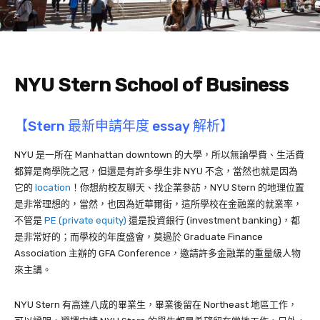
NYU Stern School of Business
【Stern 最新申請年度 essay 解析】
NYU 是一所在 Manhattan downtown 的大學，所以無論學費、生活費
都算是商學院之冠，但還是有許多學生非 NYU 不念，當然也就是因為
它的
location
！你想約校友聊天、找企業參訪，NYU Stern 的地理位置
是非常理想的，當然，也因為近華爾街，這所學校在金融業的就業率，
不管是
PE (private equity)
還是投資銀行 (investment banking)，都
是非常好的；而學校的年度盛會，莫過於 Graduate Finance
Association 主辦的 GFA Conference，邀請許多金融業的重量級人物
來主講。
NYU Stern 有高達八成的畢業生，畢業後留在 Northeast 地區工作，