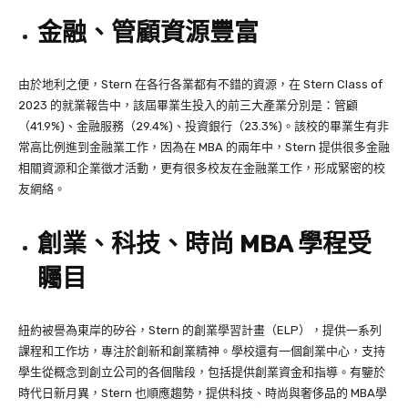
金融、管顧資源豐富
由於地利之便，Stern 在各行各業都有不錯的資源，在 Stern Class of
2023 的就業報告中，該屆畢業生投入的前三大產業分別是：管顧
（41.9%)、金融服務（29.4%)、投資銀行（23.3%)。該校的畢業生有非
常高比例進到金融業工作，因為在 MBA 的兩年中，Stern 提供很多金融
相關資源和企業徵才活動，更有很多校友在金融業工作，形成緊密的校
友網絡。
創業、科技、時尚 MBA 學程受
矚目
紐約被譽為東岸的矽谷，Stern 的創業學習計畫（ELP），提供一系列
課程和工作坊，專注於創新和創業精神。學校還有一個創業中心，支持
學生從概念到創立公司的各個階段，包括提供創業資金和指導。​有鑒於
時代日新月異，Stern 也順應趨勢，提供科技、時尚與奢侈品的 MBA學