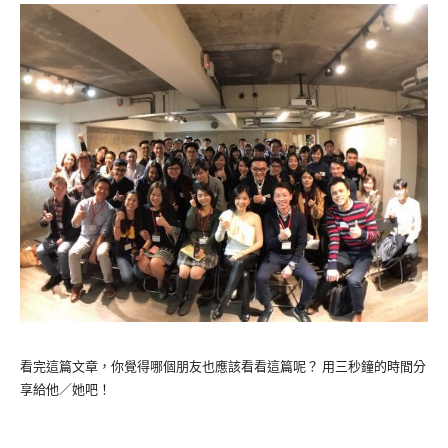
看完這篇文章，你覺得哪個朋友也應該看看這篇呢？ 用三秒鐘的時間分
享給他／她吧！