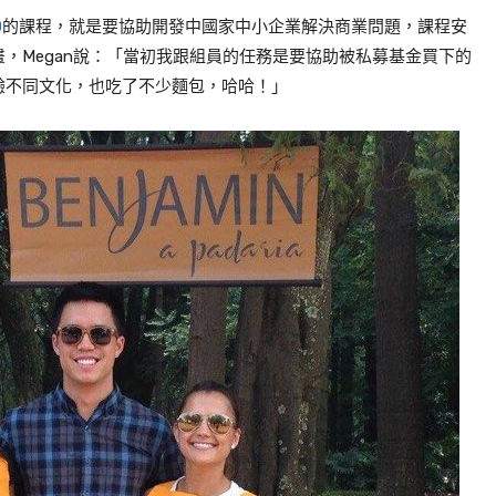
D
的
課程，就是要協助開發中國家中小企業解決商業問題，課程安
畫，
Megan
說：「當初我跟組員的任務是要協助被私募基金買下的
驗不同文化，也吃了不少麵包，哈哈！」