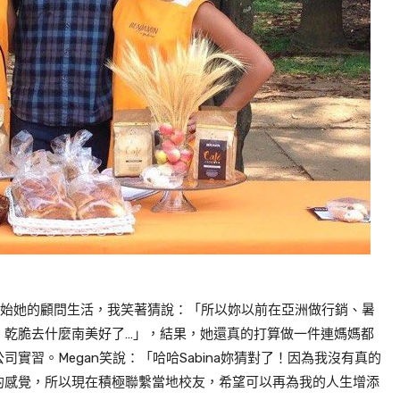
，開始她的顧問生活，我笑著猜說：「所以妳以前在亞洲做行銷、暑
！乾脆去什麼南美好了…」，結果，她還真的打算做一件連媽媽都
公司實習。
Megan
笑說：「哈哈Sabina妳猜對了！因為我沒有真的
的感覺，所以現在積極聯繫當地校友，希望可以再為我的人生增添