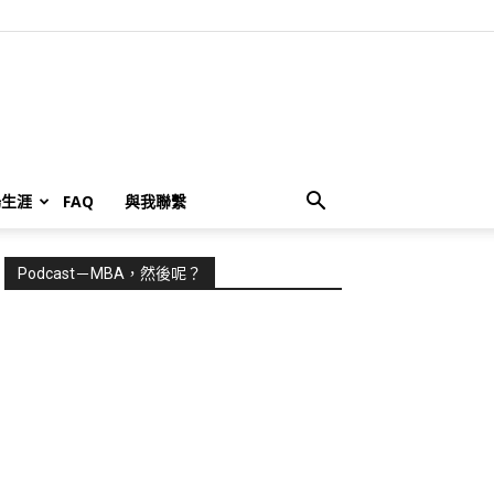
場生涯
FAQ
與我聯繫
Podcast－MBA，然後呢？