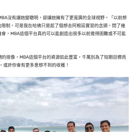
MBA
沒有讓她變聰明，卻讓她擁有了更寬廣的全球視野，「以前想
的限制，可是我在哈佛只是起了個想去阿根廷實習的念頭，問了幾
機會，
MBA
這個平台真的可以能創造出很多以前覺得困難或不可能
調的很像，
MBA
這個平台的資源如此豐富，千萬別為了短期目標而
遠一點，或許你會有更多意想不到的收穫！