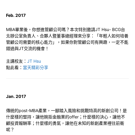
Feb. 2017
MBA畢業後，你想進管顧公司嗎？本次特別邀請JT Hsu- BCG台
北辦公室負責人、合夥人暨董事總經理來分享：「年輕人如何培養
管顧公司需要的核心能力」，如果你對管顧公司有興趣，一定不能
錯過與JT交流的機會！
主講校友：
JT Hsu
點此看：
當天精彩分享
Jan. 2017
傳統的post-MBA產業，一腳踏入風險和挑戰特高的新創公司！是
什麼樣的堅持，讓他婉拒金融業的offer；什麼樣的決心，讓他不
顧投資報酬率；什麼樣的勇氣，讓他在未知的新創產業裡往前衝
呢？