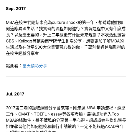
Sep. 2017
MBA在校生們剛結束充滿culture shock的第一年，想聽聽他們如
何適應異國生活？找實習的流程如何進行？實習過程中又有什麼成
長？以及最重要的，升上二年級後有什麼未來規劃？本次活動邀請
CBS、Kellogg等頂尖商學院學生到場分享，想要更加了解MBA的
生活以及在財星500大企業實習心得的你，千萬別錯過這場難得的
在校生經驗分享會！
點此看：
當天精彩分享
Jul. 2017
2017第二場的錄取經驗分享會來嘍。剛走過 MBA 申請流程，經歷
工作、GMAT、TOEFL、essay等各項考驗，最後成功進入Top
MBA的錄取生，將不藏私的分享第一手心得。想認識這些傑出學長
姐並學習他們如何選校和執行申請策略？一定不能錯過AKAD今年