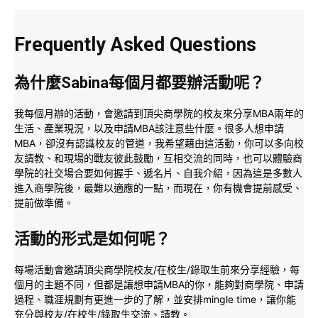
Frequently Asked Questions
為什麼Sabina每個月都要辦活動呢？
我每個月辦的活動，會邀請到頂尖商學院的校友來分享MBA兩年的
生活、產業現況，以及申請MBA該注意些什麼。
很多人想申請
MBA，卻沒有認識校友的管道，我希望藉由這活動，你可以多向校
友請教、和現場的戰友彼此鼓勵，互相交流的同時，也可以體驗商
學院的社交場合要如何握手、遞名片、自我介紹，因為這是多數人
進入商學院後，最難以適應的一點，而現在，你有機會提前感受、
提前做準備。
活動的形式是如何呢？
每場活動會邀請頂尖商學院校友/在校生/錄取生前來分享經驗，每
個月的主題不同，但都是讓想申請MBA的你，能夠對商學院、申請
過程、職涯規劃有更進一步的了解，並安排mingle time，讓你能
充分與校友/在校生/錄取生交流、請教。