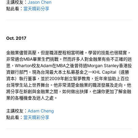
主講校友：
Jason Chen
點此看：
當天精彩分享
Oct. 2017
金融業儘管高壓，但是職涯歷程相當明確，學習的技能也很精實，
非常適合MBA畢業生們挑戰。然而許多人對金融業有些不正確的迷
思，Wharton校友Adam在MBA之後曾待過Morgan Stanley香港投
資銀行部門，現為台灣最大本土私募基金之一KHL Capital（達勝
資本）執行董事，並於2009年創立智夢教育，近年來協助上百位
台灣學生站上世界舞台。他非常清楚金融業的職涯發展及走向，他
將分享在新創與金融業之間，如何做出抉擇，也讓你更加了解金融
業的各種機會及迷人之處。
主講校友：
Adam Cheng
點此看：
當天精彩分享