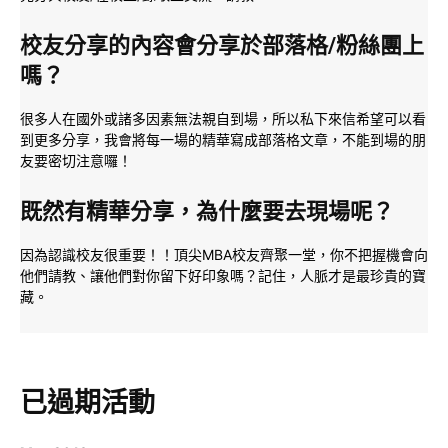
校友分享的內容會分享於部落格/粉絲團上
嗎？
很多人在國外或諸多因素無法親自到場，所以私下來信希望可以看
到更多分享，我會將每一場的精華寫成部落格文章，不能到場的朋
友要密切注意囉！
既然有精華分享，為什麼要去現場呢？
因為認識校友很重要！！頂尖MBA校友齊聚一堂，你不把握機會向
他們請教、讓他們對你留下好印象嗎？記住，人脈才是最珍貴的寶
藏。
已過期活動