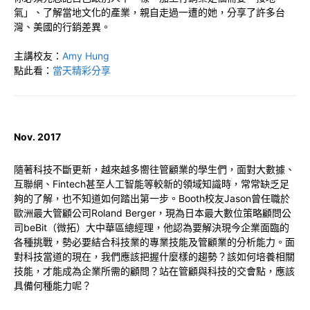
氣」、了解當地文化的產業，親自走過一遭的她，分享了許多台
灣、美國的行銷差異。
主講校友：
Amy Hung
點此看：
當天精彩分享
Nov. 2017
隨著科技不斷更新，越來越多嚮往管顧業的學生們，面對大數據、
互聯網、Fintech甚至人工智能等較新的領域知識時，常常缺乏足
夠的了解，也不知道如何踏出第一步。Booth校友Jason曾任職於
歐洲最大管顧公司Roland Berger，現為日本最大數位策略顧問公
司beBit（微拓）大中華區總經理，他認為要解決現今企業面臨的
各種挑戰，勢必要結合科技業的專業技能及管顧業的分析能力。面
對科技當道的現在，我們應該把握什麼樣的趨勢？該如何培養相關
技能，才能成為企業所需的顧問？站在管顧與科技的交會點，應該
具備何種能力呢？