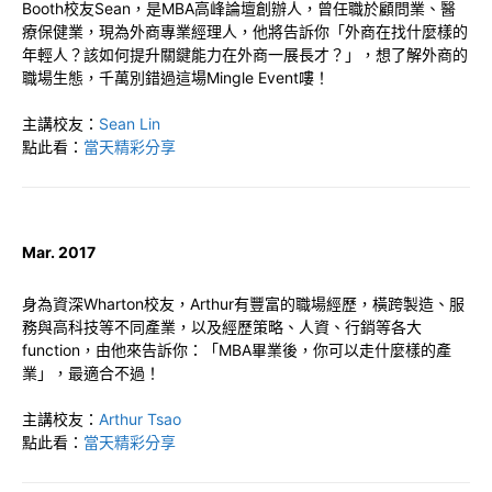
Booth校友Sean，是MBA高峰論壇創辦人，曾任職於顧問業、醫
療保健業，現為外商專業經理人，他將告訴你「外商在找什麼樣的
年輕人？該如何提升關鍵能力在外商一展長才？」，想了解外商的
職場生態，千萬別錯過這場Mingle Event嘍！
主講校友：
Sean Lin
點此看：
當天精彩分享
Mar. 2017
身為資深Wharton校友，Arthur有豐富的職場經歷，橫跨製造、服
務與高科技等不同產業，以及經歷策略、人資、行銷等各大
function，由他來告訴你：「MBA畢業後，你可以走什麼樣的產
業」，最適合不過！
主講校友：
Arthur Tsao
點此看：
當天精彩分享