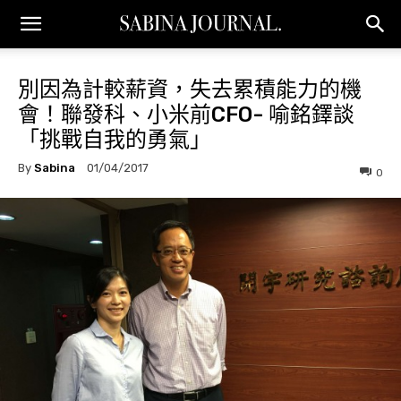
別因為計較薪資，失去累積能力的機
會！聯發科、小米前CFO- 喻銘鐸談
「挑戰自我的勇氣」
By
Sabina
01/04/2017
0