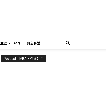
場生涯
FAQ
與我聯繫
Podcast－MBA，然後呢？