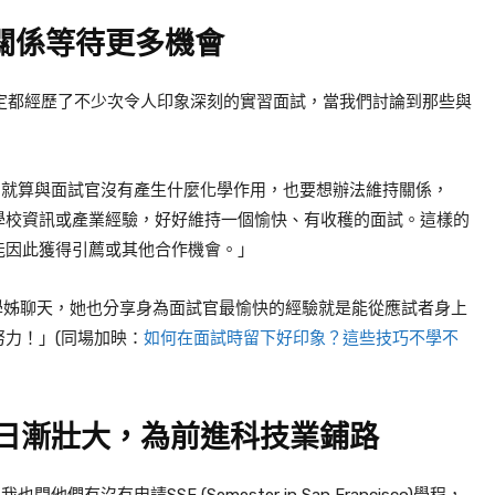
關係等待更多機會
定都經歷了不少次令人印象深刻的實習面試，當我們討論到那些與
。
，就算與面試官沒有產生什麼化學作用，也要想辦法維持關係，
學校資訊或產業經驗，好好維持一個愉快、有收穫的面試。這樣的
能因此獲得引薦或其他合作機會。」
學姊聊天，她也分享身為面試官最愉快的經驗就是能從應試者身上
努力！」
(同場加映：
如何在面試時留下好印象？這些技巧不學不
日漸壯大，為前進科技業鋪路