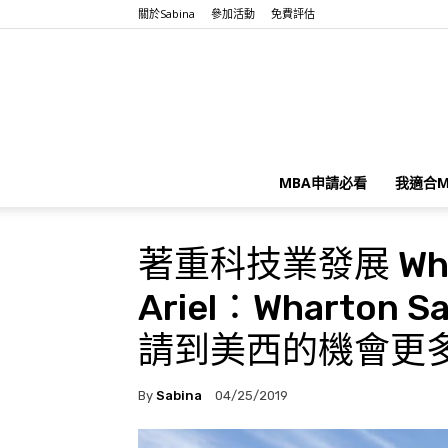
關於Sabina
參加活動
免費評估
MBA申請必看
我適合M
著重科技業發展 Whart
Ariel：Wharton 
請到美西的機會
By
Sabina
04/25/2019