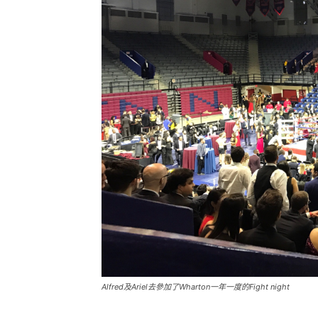
Alfred及Ariel去參加了Wharton一年一度的Fight night