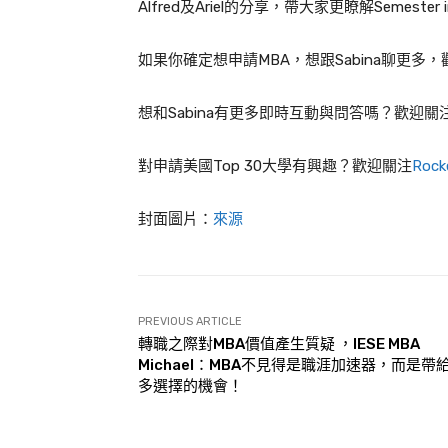
Alfred及Ariel的分享，帶大家更瞭解Semester in
如果你確定想申請MBA，想跟Sabina聊更多
想和Sabina有更多即時互動與問答嗎？歡迎關
對申請美國Top 30大學有興趣？歡迎關注
Roc
封面圖片：
來源
PREVIOUS ARTICLE
轉職之際對MBA價值產生質疑 ，IESE MBA
Michael：MBA不見得是職涯加速器，而是帶
多選擇的機會！