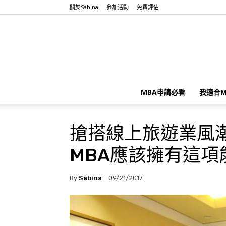
關於Sabina
參加活動
免費評估
MBA申請必看
我適合M
搶搭線上旅遊業風潮 
MBA應該擁有這項
By
Sabina
09/21/2017