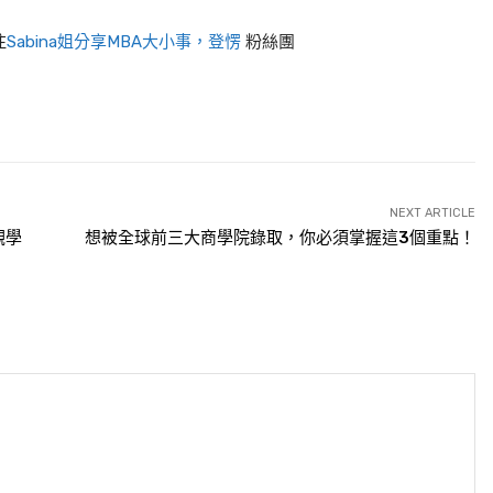
注
Sabina姐分享MBA大小事，登愣
粉絲團
NEXT ARTICLE
觀學
想被全球前三大商學院錄取，你必須掌握這3個重點！