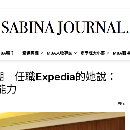
BA嗎？
精選專欄
MBA人物專訪
商學院大小事
MBA職
Sabina
任職Expedia的她說：
能力
Huang
0