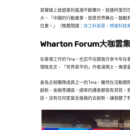
其實線上旅遊業的風潮不斷攀升，就連阿里巴
大，「中國的行動產業，就是世界舞台，鼓勵
位置。」（推薦閱讀：
非工科背景，想當科技業
Wharton Forum
大咖雲
在香港工作的
Tina
，也忍不住跟我分享今年在
理陸克文、「世界是平的」作者湯瑪士‧佛里
身為主辦團隊成員之一的
Tina
，雖然在活動期
創新、金融等講座，請來的講者都很有洞見，
民，沒有任何家當及後路的去創新，讓我聽了