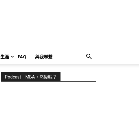
場生涯
FAQ
與我聯繫
Podcast－MBA，然後呢？