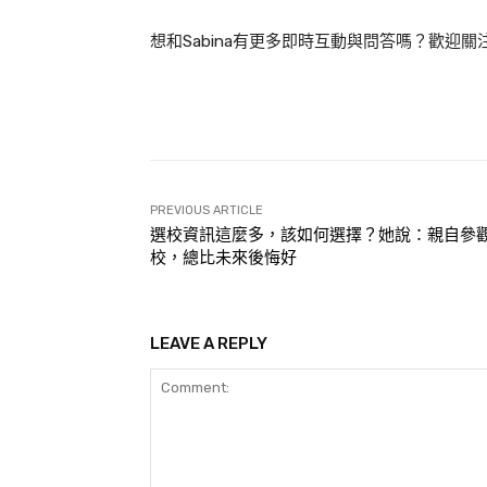
想和Sabina有更多即時互動與問答嗎？歡迎關
PREVIOUS ARTICLE
選校資訊這麼多，該如何選擇？她說：親自參
校，總比未來後悔好
LEAVE A REPLY