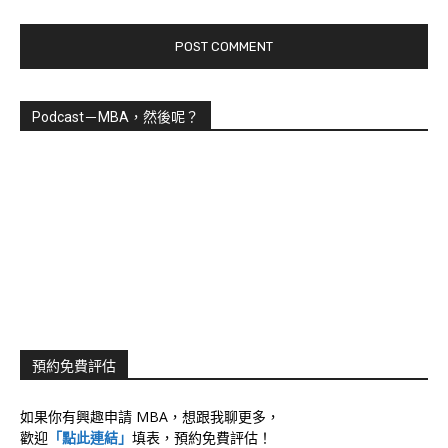
Podcast－MBA，然後呢？
預約免費評估
如果你有興趣申請 MBA，想跟我聊更多，
歡迎
「點此連結」
填表，預約免費評估！