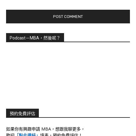
Podcast－MBA，然後呢？
預約免費評估
如果你有興趣申請 MBA，想跟我聊更多，
歡迎
「點此連結」
填表，預約免費評估！