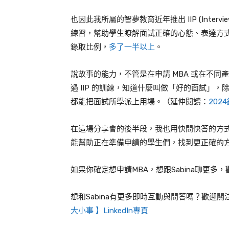
也因此我所屬的智夢教育近年推出
IIP (Intervi
練習，幫助學生瞭解面試正確的心態、表達方
錄取比例，
多了一半以上
。
說故事的能力，不管是在申請
MBA
或在不同產
過
IIP
的訓練，知道什麼叫做「好的面試」，
都能把面試所學派上用場。（延伸閱讀：
20
在這場分享會的後半段，我也用快問快答的方
能幫助正在準備申請的學生們，找到更正確的
如果你確定想申請MBA，想跟Sabina聊更多
想和Sabina有更多即時互動與問答嗎？歡迎關
大小事 】LinkedIn專頁