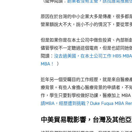
（延伸閱讀：
創業者沒有主管，該找誰寫推薦
原因在於台灣的中小企業大多是傳產，很多都
營業額說大不大，說小不小的情況下，要從眾
但是如果你是在本土公司中做些投資、內部新
儘管學校不一定聽過這個電商，但是也認同她
閱讀：
沒去過美國，在本土公司工作 HBS MB
MBA！
）
近年另一個受矚目的工作經歷，就是來自醫療
療背景。有些人會擔心醫療背景的申請者，不
作，學生只要對學校做好功課，醫療加上
MBA
請MBA，經歷遭到挑戰？Duke Fuqua MB
中美貿易戰影響，台灣及其他亞