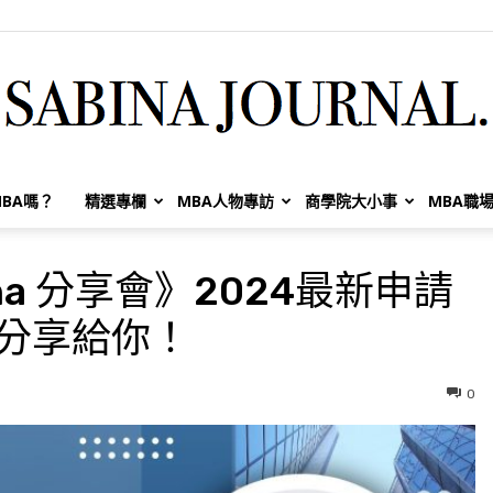
BA嗎？
精選專欄
MBA人物專訪
商學院大小事
MBA職
Sabina
bina 分享會》2024最新申請
私分享給你！
Huang
0