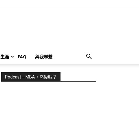
場生涯
FAQ
與我聯繫
Podcast－MBA，然後呢？