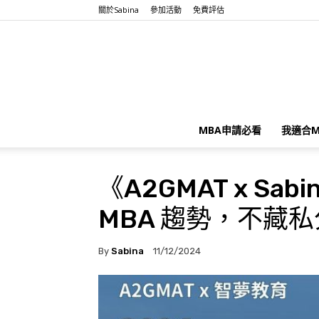
關於Sabina
參加活動
免費評估
MBA申請必看
我適合M
《A2GMAT x Sa
MBA 趨勢，不藏
By
Sabina
11/12/2024