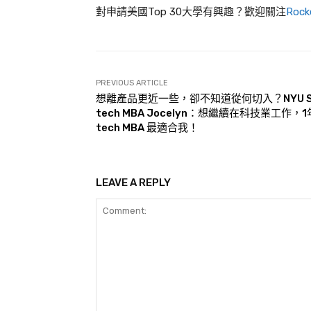
對申請美國Top 30大學有興趣？歡迎關注
Roc
PREVIOUS ARTICLE
想離產品更近一些，卻不知道從何切入？NYU St
tech MBA Jocelyn：想繼續在科技業工作，
tech MBA 最適合我！
LEAVE A REPLY