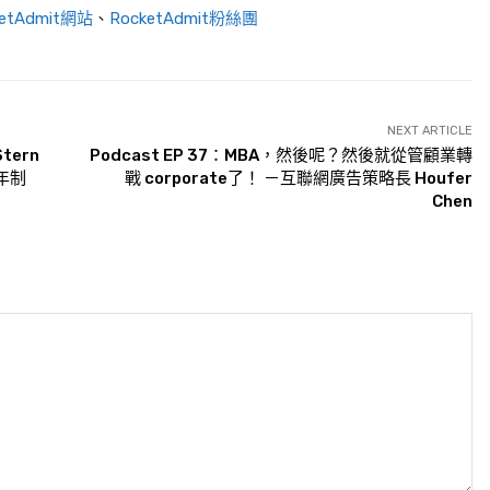
ketAdmit網站
、
RocketAdmit粉絲團
NEXT ARTICLE
ern
Podcast EP 37：MBA，然後呢？然後就從管顧業轉
1年制
戰 corporate了！ －互聯網廣告策略長 Houfer
Chen