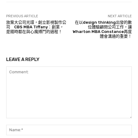
PREVIOUS ARTICLE
NEXT ARTICLE
放棄大公司光環，創立影視製作公
在以design thinking出發的數
司 CBS MBA Tiffany：創業，
位體驗顧問公司工作，讓
是隨時都在與心魔搏鬥的過程！
Wharton MBA Constance再度
體會溝通的重要！
LEAVE A REPLY
Comment:
Na