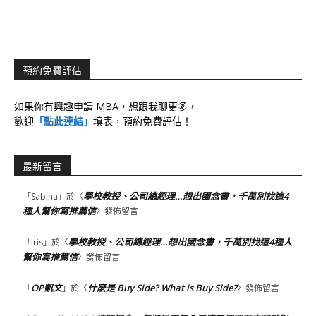
預約免費評估
如果你有興趣申請 MBA，想跟我聊更多，
歡迎
「點此連結」
填表，預約免費評估！
最新留言
學校教授、公司總經理…想出國念書，千萬別找這4
「
Sabina
」於〈
種人幫你寫推薦信
〉發佈留言
學校教授、公司總經理…想出國念書，千萬別找這4種人
「
Iris
」於〈
幫你寫推薦信
〉發佈留言
OP凱文
什麼是 Buy Side? What is Buy Side?
「
」於〈
〉發佈留言