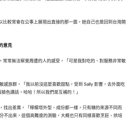
以比較常會在公事上展現出直接的那一面，她自己也是回到台灣開
。
的意見
，常常無法察覺周遭的人的感受，「可是我對吃的、對服務非常敏
敏感族群，「我以前沒這麼喜歡甜點，受到
Sally
影響，去外面吃
看臉色講話，哈哈！所以我們是互補的！」
，找出差異，「檸檬塔外型、成份都一樣，只有糖的來源不同而
分不出來，這個高難度的測驗，大概也只有同樣喜歡烹飪、烘培