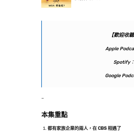
【歡迎收聽
Apple Podc
Spotify
Google Pod
–
本集重點
都有家族企業的兩人，在
CBS
相遇了