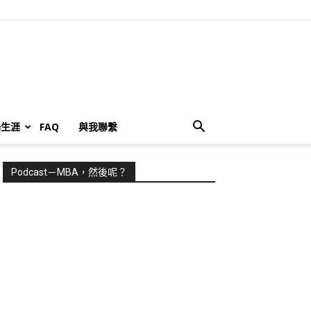
場生涯
FAQ
與我聯繫
Podcast－MBA，然後呢？