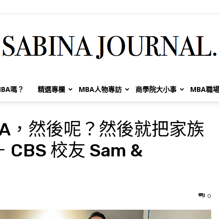
BA嗎？
精選專欄
MBA人物專訪
商學院大小事
MBA職
Sabina
19:MBA，然後呢？然後就把家族
BS 校友 Sam &
Huang
0