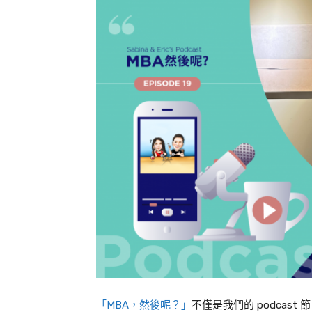
「
MBA
，然後呢？」
不僅是我們的
podcast
節