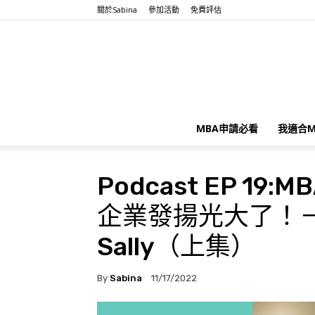
關於Sabina
參加活動
免費評估
MBA申請必看
我適合M
Podcast EP 
企業發揚光大了！－ C
Sally（上集）
By
Sabina
11/17/2022