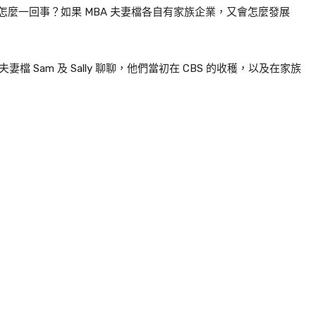
怎麼一回事？如果
MBA
夫妻檔各自有家族企業，又會怎麼發展
夫妻檔
Sam
及
Sally
聊聊，他
們當初在
CBS
的收穫，以及在家族