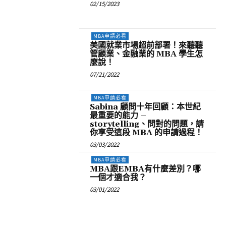
02/15/2023
MBA申請必看
美國就業市場超前部署！來聽聽
管顧業、金融業的 MBA 學生怎
麼說！
07/21/2022
MBA申請必看
Sabina 顧問十年回顧：本世紀
最重要的能力 –
storytelling、問對的問題，請
你享受這段 MBA 的申請過程！
03/03/2022
MBA申請必看
MBA跟EMBA有什麼差別？哪
一個才適合我？
03/01/2022