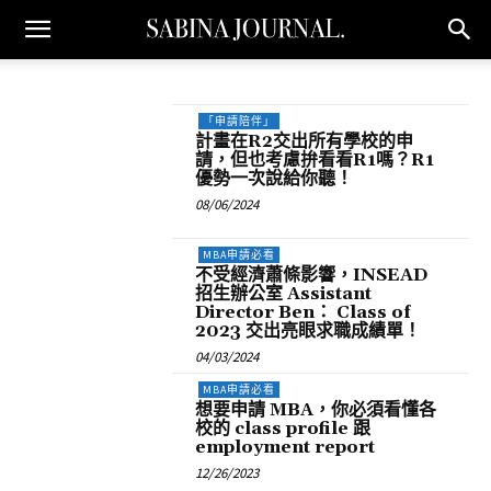
「申請陪伴」
計畫在R2交出所有學校的申
請，但也考慮拚看看R1嗎？R1
優勢一次說給你聽！
08/06/2024
MBA申請必看
不受經濟蕭條影響，INSEAD
招生辦公室 Assistant
Director Ben： Class of
2023 交出亮眼求職成績單！
04/03/2024
MBA申請必看
想要申請 MBA，你必須看懂各
校的 class profile 跟
employment report
12/26/2023