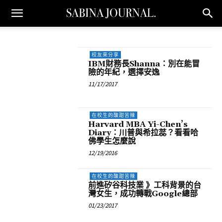
校友來分享
IBM財務長Shanna：別在能冒
險的年紀，選擇安逸
11/17/2017
在校生的酸甜苦辣
Harvard MBA Yi-Chen’s
Diary：川普與希拉蕊？看看哈
佛學生怎麼說
12/19/2016
在校生的酸甜苦辣
前進矽谷科技業 》工科背景的台
灣女生，成功轉戰Google總部
01/23/2017