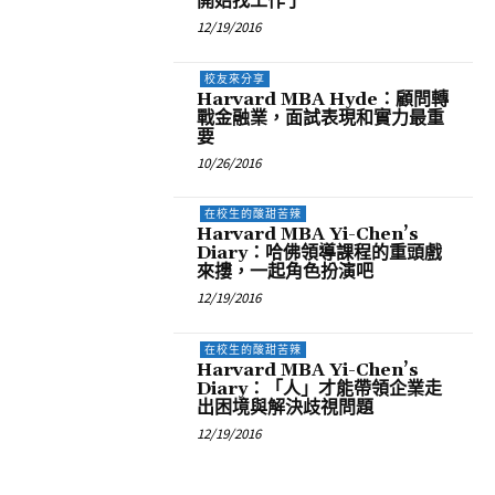
開始找工作了
12/19/2016
校友來分享
Harvard MBA Hyde：顧問轉
戰金融業，面試表現和實力最重
要
10/26/2016
在校生的酸甜苦辣
Harvard MBA Yi-Chen’s
Diary：哈佛領導課程的重頭戲
來摟，一起角色扮演吧
12/19/2016
在校生的酸甜苦辣
Harvard MBA Yi-Chen’s
Diary：「人」才能帶領企業走
出困境與解決歧視問題
12/19/2016