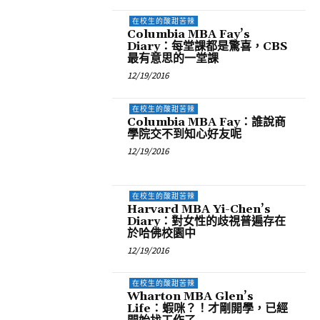
在校生的酸甜苦辣
Columbia MBA Fay’s
Diary：每堂課都是驚喜，CBS
最有意思的一堂課
12/19/2016
在校生的酸甜苦辣
Columbia MBA Fay：誰說商
學院交不到知心好友呢
12/19/2016
在校生的酸甜苦辣
Harvard MBA Yi-Chen’s
Diary：對女性的歧視普遍存在
於哈佛校園中
12/19/2016
在校生的酸甜苦辣
Wharton MBA Glen’s
Life：蝦咪？！才剛開學，已經