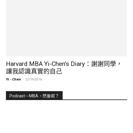
Harvard MBA Yi-Chen’s Diary：謝謝同學，
讓我認識真實的自己
Yi - Chen
-
12/19/2016
Podcast－MBA，然後呢？