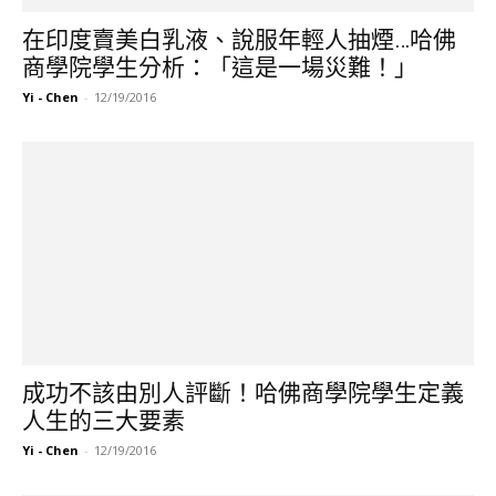
在印度賣美白乳液、說服年輕人抽煙…哈佛
商學院學生分析：「這是一場災難！」
Yi - Chen
-
12/19/2016
成功不該由別人評斷！哈佛商學院學生定義
人生的三大要素
Yi - Chen
-
12/19/2016