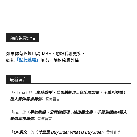
預約免費評估
如果你有興趣申請 MBA，想跟我聊更多，
歡迎
「點此連結」
填表，預約免費評估！
最新留言
學校教授、公司總經理…想出國念書，千萬別找這4
「
Sabina
」於〈
種人幫你寫推薦信
〉發佈留言
學校教授、公司總經理…想出國念書，千萬別找這4種人
「
Iris
」於〈
幫你寫推薦信
〉發佈留言
OP凱文
什麼是 Buy Side? What is Buy Side?
「
」於〈
〉發佈留言