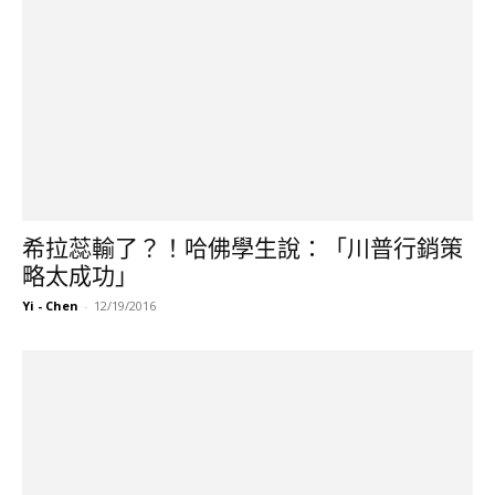
希拉蕊輸了？！哈佛學生說：「川普行銷策
略太成功」
Yi - Chen
-
12/19/2016