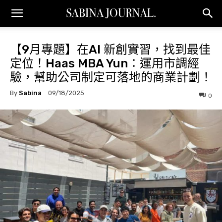
【9月專題】在AI 新創實習，找到最佳
定位！Haas MBA Yun：運用市調經
驗，幫助公司制定可落地的商業計劃！
By
Sabina
09/18/2025
0