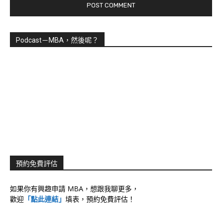
Podcast－MBA，然後呢？
預約免費評估
如果你有興趣申請 MBA，想跟我聊更多，
歡迎
「點此連結」
填表，預約免費評估！