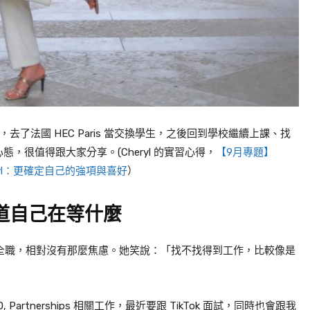
實習後，去了法國 HEC Paris 當交換學生，之後回到學校繼續上課、找
，很值得跟大家分享。(Cheryl 的實習心得，
【9月專題】
heryl：更確定自己的強項與喜好
）
道自己在等什麼
再找全職，相對沒有那麼焦慮。她笑說：「找不找得到工作，比較像是
, BD, Partnerships 相關工作，最近要跟 TikTok 面試，同時也會跟我