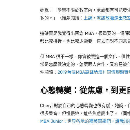
她說：「學習不限於教室內，處處都有可能發
多的。」（推薦閱讀：
上課，就該放膽走出教室
這確實是我覺得出國念 MBA，很重要的一個
都比較接近，也比較少需要一直去面對不同意
但 MBA 很不一樣。你會被丟進一個文化、
常是怎麼做決定的、怎麼跟人合作、又容易被什
伸閱讀：
2019台灣MBA高峰論壇》同儕腳踏
心態轉變：從焦慮，到更
Cheryl 對於自己的心態轉變也很有感，她
很多聲音。但慢慢地，這些焦慮變少了。（同
MBA Junior：世界各地的精英同學們，讓我