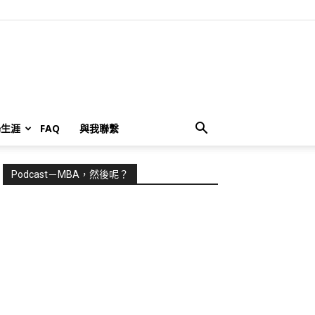
場生涯
FAQ
與我聯繫
Podcast－MBA，然後呢？