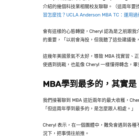
介紹的幾個科技業相關校友聊聊。（這兩年要
習怎麼找？UCLA Anderson MBA TC：運用過往
會有這樣的心態轉變，Cheryl 認為是之前
的重要，「以前會海投，但我聽了這些建議後
這幾年美國景氣不太好，導致 MBA 找實習
使遇到挑戰，也能像 Cheryl 一樣懂得轉
MBA學到最多的，其實是
我們接著聊到 MBA 這近兩年的最大收穫，Che
「但這兩年學到最多的，是怎麼跟人相處。」
Cheryl 表示，在一個團體中，難免會遇到
況下，把事情往前推。