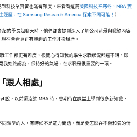
找到科技業實習也滿有難度，來看看這篇
美國科技業寒冬，MBA 實
經歷，在 Samsung Research America 探索不同可能！
）
跟我介紹的學長姐聊天時，他們都會提到深入了解公司背景與職缺內容
，現在會看真正有興趣的工作才投履歷。」
、正職工作都更有難度，很開心得知我的學生求職狀況都還不錯。即
念，畢竟我始終認為，保持好的氣場，在求職是很重要的一環。
「跟人相處」
ryl 說，以前還沒進 MBA 時，會期待在課堂上學到很多新知識，
各種不同類型的人，有時候不是能力問題，而是要怎麼在不傷和氣的情