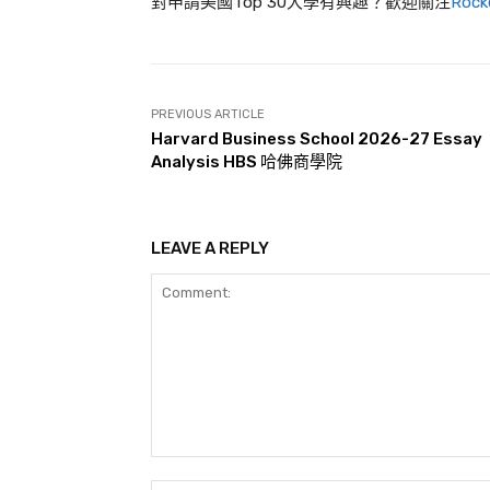
對申請美國Top 30大學有興趣？歡迎關注
Roc
PREVIOUS ARTICLE
Harvard Business School 2026-27 Essay
Analysis HBS 哈佛商學院
LEAVE A REPLY
Comment: