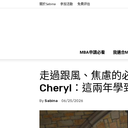
關於Sabina
參加活動
免費評估
MBA申請必看
我適合M
走過跟風、焦慮的必經
Cheryl：這兩
By
Sabina
06/25/2026