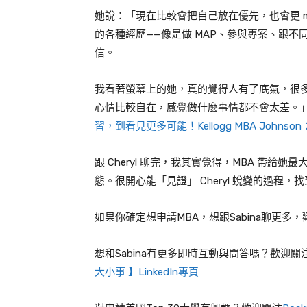
她說：「現在比較會把自己放在優先，也會更 mi
的各種經歷——像是做 MAP、參與專案、跟
信。
我看著螢幕上的她，真的覺得人有了底氣，很多事
心情比較自在，感覺做什麼事情都不會太差。」
習，到看見更多可能！Kellogg MBA Johns
跟 Cheryl 聊完，我其實覺得，MBA 帶
態。很開心能「見證」 Cheryl 蛻變的過程
如果你確定想申請MBA，想跟Sabina聊更多
想和Sabina有更多即時互動與問答嗎？歡迎關
大小事 】LinkedIn專頁