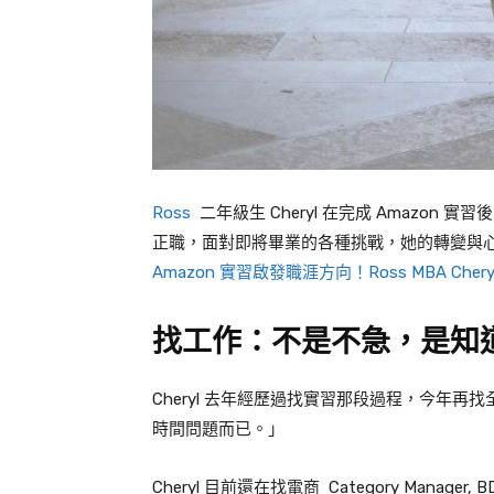
Ross
二年級生 Cheryl 在完成 Amazon 
正職，面對即將畢業的各種挑戰，她的轉變與心態
Amazon 實習啟發職涯方向！Ross MBA C
找工作：不是不急，是知
Cheryl 去年經歷過找實習那段過程，今年
時間問題而已。」
Cheryl 目前還在找電商 Category Manager