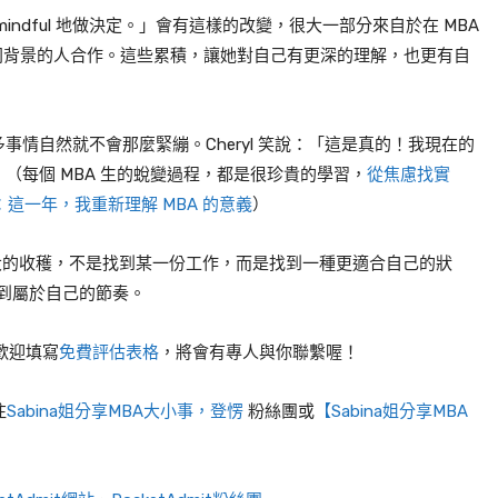
ndful 地做決定。」會有這樣的改變，很大一部分來自於在 MBA
不同背景的人合作。這些累積，讓她對自己有更深的理解，也更有自
情自然就不會那麼緊繃。Cheryl 笑說：「這是真的！我現在的
（每個 MBA 生的蛻變過程，都是很珍貴的學習，
從焦慮找實
on：這一年，我重新理解 MBA 的意義
）
給她最大的收穫，不是找到某一份工作，而是找到一種更適合自己的狀
，找到屬於自己的節奏。
，歡迎填寫
免費評估表格
，將會有專人與你聯繫喔！
注
Sabina姐分享MBA大小事，登愣
粉絲團或
【Sabina姐分享MBA