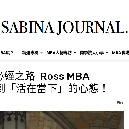
BA嗎？
精選專欄
MBA人物專訪
商學院大小事
MBA職
Sabina
之路 Ross MBA
年學到「活在當下」的心態！
Huang
0