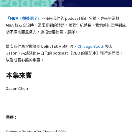
「MBA，然後呢？」
不僅是我們的 podcast 節目名稱，更是平常與
MBA 校友交流時，常常聊到的話題。隨著年紀越長，我們越能理解到成
功不僅需要靠努力，還很需要運氣、選擇。
這次我們再次邀請到 beBit TECH 執行長、
Chicago Booth
校友
Jason，來談談他在自己的 podcast 《CEO 的筆記本》獲得的體悟，
以及成長心態的重要。
本集來賓
Jason Chen
–
學歷：
Chicago Booth MBA Class of 2011