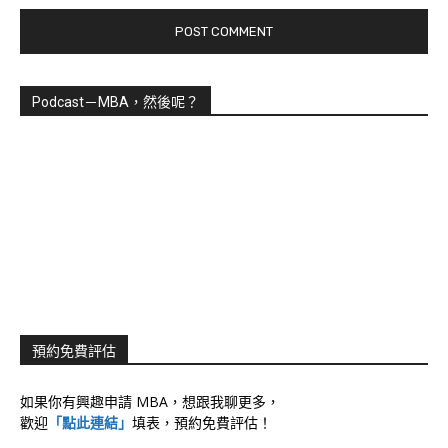
Podcast－MBA，然後呢？
預約免費評估
如果你有興趣申請 MBA，想跟我聊更多，
歡迎
「點此連結」
填表，預約免費評估！