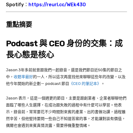
Spotify：
https://reurl.cc/WEk43O
重點摘要
Podcast 與 CEO 身份的交集：成
長心態是核心
Jason 3年多前就曾跟我們一起錄音，還是我們節目近50集的節目之
中，
收聽率最好
的一人，所以這次再度找他來聊聊這些年的改變，以及
他今年開始的新企劃－ podcast 節目
《CEO 的筆記本》
。
Jason 表示，這是一個週更的節目，主要是跟創業者、企業者聊聊他們
面臨了哪些人生選擇，在成功跟失敗的過程中有什麼可以學習。他表
示，錄音前，常常要花不少時間對來賓的產業、出的書做功課，過程雖
然辛苦，但他堅持要問一些自己不知道答案的事，才能讓對談有價值，
偶爾也會遇到來賓真情流露，需要停機重整情緒。