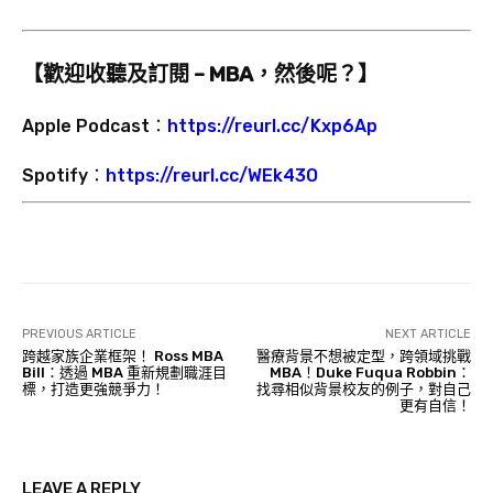
【歡迎收聽及訂閱 – MBA，然後呢？】
Apple Podcast：
https://reurl.cc/Kxp6Ap
Spotify：
https://reurl.cc/WEk43O
PREVIOUS ARTICLE
NEXT ARTICLE
跨越家族企業框架！ Ross MBA
醫療背景不想被定型，跨領域挑戰
Bill：透過 MBA 重新規劃職涯目
MBA！Duke Fuqua Robbin：
標，打造更強競爭力！
找尋相似背景校友的例子，對自己
更有自信！
LEAVE A REPLY