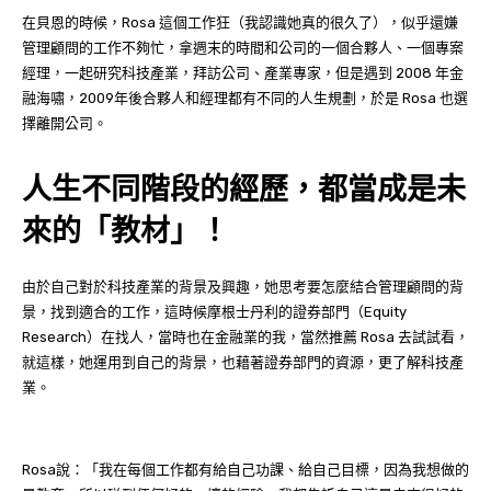
在貝恩的時候，Rosa 這個工作狂（我認識她真的很久了），似乎還嫌
管理顧問的工作不夠忙，拿週末的時間和公司的一個合夥人、一個專案
經理，一起研究科技產業，拜訪公司、產業專家，但是遇到 2008 年金
融海嘯，2009年後合夥人和經理都有不同的人生規劃，於是 Rosa 也選
擇離開公司。
人生不同階段的經歷，都當成是未
來的「教材」！
由於自己對於科技產業的背景及興趣，她思考要怎麼結合管理顧問的背
景，找到適合的工作，這時候摩根士丹利的證券部門（Equity
Research）在找人，當時也在金融業的我，當然推薦 Rosa 去試試看，
就這樣，她運用到自己的背景，也藉著證券部門的資源，更了解科技產
業。
Rosa說：「我在每個工作都有給自己功課、給自己目標，因為我想做的