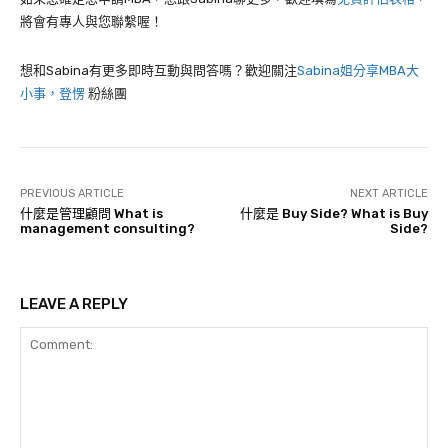
將會有專人與您聯繫喔！
想和Sabina有更多即時互動與問答嗎？歡迎關注
Sabina姐分享MBA大
小事，登愣
粉絲團
PREVIOUS ARTICLE
NEXT ARTICLE
什麼是管理顧問 What is
什麼是 Buy Side? What is Buy
management consulting?
Side?
LEAVE A REPLY