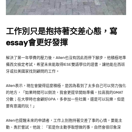
工作別只是抱持著交差心態，寫
essay
會更好發揮
解決了第一年學費的壓力後，
Allen
也沒有因此而停下腳步，他積極地準
備西文檢定考試，希望未來能取得
IESE
雙語學位的證書，讓他能在西班
牙或拉美國家找到顧問的工作。
Allen
表示，現在會變得這麼積極，是因為看到了太多自己可以努力強化
的地方，「如果時間可以倒流，我會更提早開始準備，拉高我的
GMAT
分數；在大學時也會顧好
GPA
，多參加一些社團，還是可以玩樂，但是
要有意識的玩！」
Allen
也提醒未來的申請者，工作上別抱持著交差了事的心情，要能主
動、勇於嘗試，他說：「若是你主動爭取想做的事，自然會很印象深