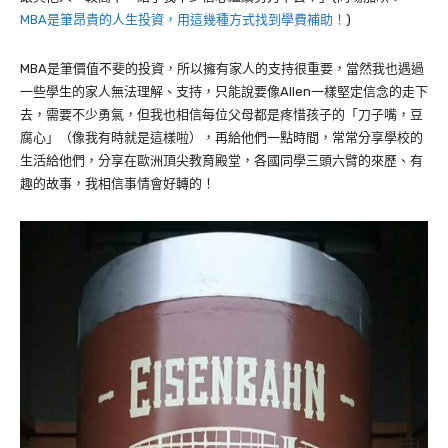
MBA是筆昂貴的人生投資，用這幾種方式找到學費補助！
)
MBA
是筆價值不斐的投資，所以擁有家人的支持很重要，當然我也遇過
一些學生的家人無法理解、支持，只能說要像
Allen
一樣堅定信念的走下
去，需要不少勇氣，但我也相信每位父母都是疼惜孩子的「刀子嘴，豆
腐心」（像我有時就是這樣啦），再給他們一點時間，常常分享學校的
生活給他們，分享在歐洲頂尖教育殿堂，各國同學三頭六臂的來歷、有
趣的故事，我相信事情會好轉的！