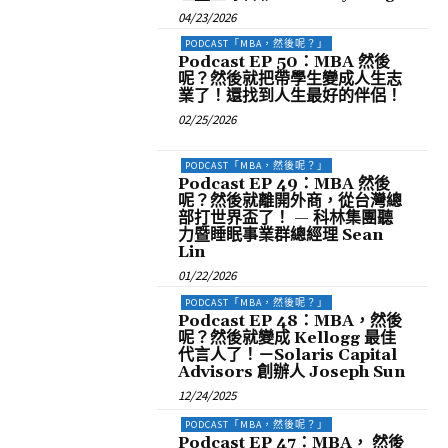
04/23/2026
PODCAST「MBA，然後呢？」
Podcast EP 50：MBA 然後
呢？然後就把帶學生變成人生志
業了！還找到人生最好的伴侶！
02/25/2026
PODCAST「MBA，然後呢？」
Podcast EP 49：MBA 然後
呢？然後就離開外商，從台灣總
部打世界盃了！ — 科林集團聽
力暨睡眠事業群總經理 Sean
Lin
01/22/2026
PODCAST「MBA，然後呢？」
Podcast EP 48：MBA，然後
呢？然後就變成 Kellogg 最佳
代言人了！－Solaris Capital
Advisors 創辦人 Joseph Sun
12/24/2025
PODCAST「MBA，然後呢？」
Podcast EP 47：MBA， 然後