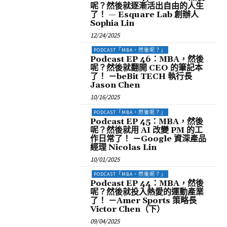
呢？然後就逐漸活出自由的人生
了！ — Esquare Lab 創辦人
Sophia Lin
12/24/2025
PODCAST「MBA，然後呢？」
Podcast EP 46：MBA，然後
呢？然後就翻開 CEO 的筆記本
了！ －beBit TECH 執行長
Jason Chen
10/16/2025
PODCAST「MBA，然後呢？」
Podcast EP 45：MBA，然後
呢？然後就用 AI 改變 PM 的工
作日常了！ －Google 資深產品
經理 Nicolas Lin
10/01/2025
PODCAST「MBA，然後呢？」
Podcast EP 44：MBA，然後
呢？然後就投入熱愛的運動產業
了！ －Amer Sports 策略長
Victor Chen（下）
09/04/2025