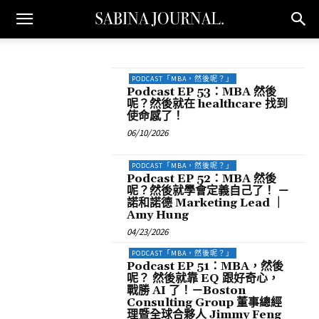
PODCAST「MBA，然後呢？」
Podcast EP 53：MBA 然後
呢？然後就在 healthcare 找到
使命感了！
06/10/2026
PODCAST「MBA，然後呢？」
Podcast EP 52：MBA 然後
呢？然後就學會定義自己了！ －
諾和諾德 Marketing Lead ｜
Amy Hung
04/23/2026
PODCAST「MBA，然後呢？」
Podcast EP 51：MBA，然後
呢？ 然後就靠 EQ 跟好奇心，
戰勝 AI 了！－Boston
Consulting Group 董事總經
理暨全球合夥人 Jimmy Feng