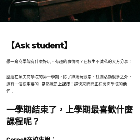
【Ask student】
想一窺商學院有什麼好玩、有趣的事情嗎？在校生不藏私的大方分享！
歷經在頂尖商學院的第一學期，除了趴踢玩很累、社團活動很多之外，
還有一個很重要的…當然就是上課摟！趕快來問問正在念商學院的他
們：
一學期結束了，上學期最喜歡什麼
課程呢？
Cornell在校生說：