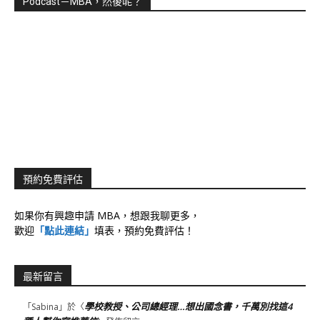
Podcast－MBA，然後呢？
預約免費評估
如果你有興趣申請 MBA，想跟我聊更多，
歡迎
「點此連結」
填表，預約免費評估！
最新留言
學校教授、公司總經理…想出國念書，千萬別找這4
「
Sabina
」於〈