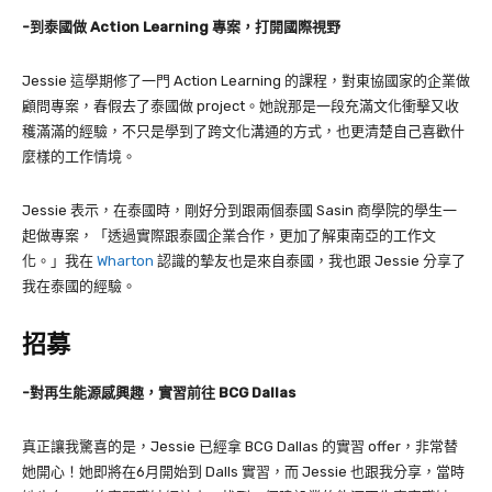
-到泰國做 Action Learning 專案，打開國際視野
Jessie 這學期修了一門 Action Learning 的課程，對東協國家的企業做
顧問專案，春假去了泰國做 project。她說那是一段充滿文化衝擊又收
穫滿滿的經驗，不只是學到了跨文化溝通的方式，也更清楚自己喜歡什
麼樣的工作情境。
Jessie 表示，在泰國時，剛好分到跟兩個泰國 Sasin 商學院的學生一
起做專案，「透過實際跟泰國企業合作，更加了解東南亞的工作文
化。」我在
Wharton
認識的摯友也是來自泰國，我也跟 Jessie 分享了
我在泰國的經驗。
招募
-對再生能源感興趣，實習前往 BCG Dallas
真正讓我驚喜的是，Jessie 已經拿 BCG Dallas 的實習 offer，非常替
她開心！她即將在6月開始到 Dalls 實習，而 Jessie 也跟我分享，當時