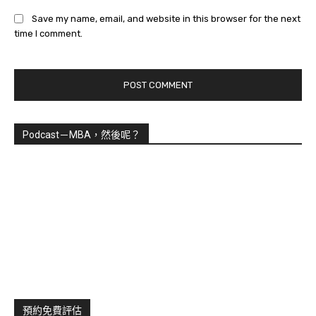
Save my name, email, and website in this browser for the next
time I comment.
Podcast－MBA，然後呢？
預約免費評估