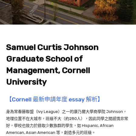
Samuel Curtis Johnson
Graduate School of
Management, Cornell
University
【Cornell 最新申請年度 essay 解析】
身為常春藤聯盟（Ivy League）之一的康乃爾大學商學院 Johnson，
地理位置不在大城市，班級不大（約280人），因此同學之間感情非常
好，學校也致力於錄取少數族群的學生，如 Hispanic, African
American, Asian American 等，創造多元的班級。