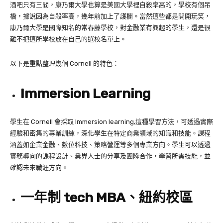
酒吧只有三間，康乃爾大學也算是美國大學裡自殺率高的，學校有個吊
橋，據說因為自殺率高，幾年前加上了護欄。當然這些都是開開玩笑，
康乃爾大學是國際知名的常春藤學校，對金融業有興趣的學生，還是很
難不把這所學校放在自己的選校名單上。
以下是重點整理幾個 Cornell 的特色：
Immersion Learning
學生在 Cornell 會採取 Immersion learning,這種學習方法，可透過實際
經驗和密集的專業訓練，深化學生在特定商業領域的知識和技能。課程
涵蓋如企業金融、數位科技、策略營運等多個專業方向。學生可以透過
實務導向的課程設計、業界人士的分享及團隊合作，學習所需技能，並
確認未來職涯方向。
一年制 tech MBA、紐約校區