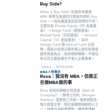
Buy Side?
What is Buy Side? 近幾年來廣受
MBA 畢業生追逐的行業是所謂的 Buy
Side。一般私募基金因投資標的不同，
主要分為 Private Equity（PE 私募基
金）、Hedge Fund（避險基金）、
Mutual Fund（共同基金）、Venture
Capital（VC 創投基金）。其中
Hedge Fund 跟 Mutual Fund 比較
像，還是以投資公開市場上面的各類金
融性商品為主，追求絕對報酬，不會佔
有公司主要股權也不會入主董事會。
Sabina
-
10/25/2016
MBA人物專訪
Rosa：我沒有 MBA，但是正
在做MBA做的事
Rosa 在知名管顧公司貝恩（Bain &
Company）、摩根士丹利（Morgan
Stanley）證券部工作過，後來到知名
瑞士商當主管，現在是饅頭灣創辦人之
一，扶植亞洲創業團隊。橫跨管理顧