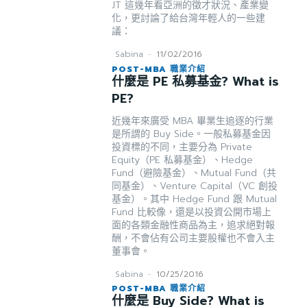
JT 這幾年看亞洲的徵才狀況、產業變
化，更討論了給台灣年輕人的一些建
議：
Sabina
-
11/02/2016
POST-MBA 職業介紹
什麼是 PE 私募基金? What is
PE?
近幾年來廣受 MBA 畢業生追逐的行業
是所謂的 Buy Side。一般私募基金因
投資標的不同，主要分為 Private
Equity（PE 私募基金）、Hedge
Fund（避險基金）、Mutual Fund（共
同基金）、Venture Capital（VC 創投
基金）。其中 Hedge Fund 跟 Mutual
Fund 比較像，還是以投資公開市場上
面的各類金融性商品為主，追求絕對報
酬，不會佔有公司主要股權也不會入主
董事會。
Sabina
-
10/25/2016
POST-MBA 職業介紹
什麼是 Buy Side? What is