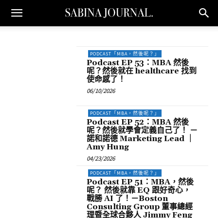
PODCAST「MBA，然後呢？」
Podcast EP 53：MBA 然後
呢？然後就在 healthcare 找到
使命感了！
06/10/2026
PODCAST「MBA，然後呢？」
Podcast EP 52：MBA 然後
呢？然後就學會定義自己了！ －
諾和諾德 Marketing Lead ｜
Amy Hung
04/23/2026
PODCAST「MBA，然後呢？」
Podcast EP 51：MBA，然後
呢？ 然後就靠 EQ 跟好奇心，
戰勝 AI 了！－Boston
Consulting Group 董事總經
理暨全球合夥人 Jimmy Feng