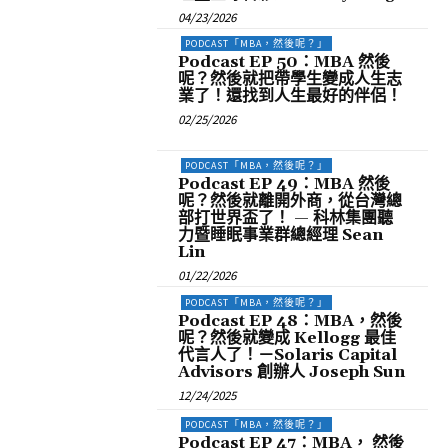
04/23/2026
PODCAST「MBA，然後呢？」
Podcast EP 50：MBA 然後
呢？然後就把帶學生變成人生志
業了！還找到人生最好的伴侶！
02/25/2026
PODCAST「MBA，然後呢？」
Podcast EP 49：MBA 然後
呢？然後就離開外商，從台灣總
部打世界盃了！ — 科林集團聽
力暨睡眠事業群總經理 Sean
Lin
01/22/2026
PODCAST「MBA，然後呢？」
Podcast EP 48：MBA，然後
呢？然後就變成 Kellogg 最佳
代言人了！－Solaris Capital
Advisors 創辦人 Joseph Sun
12/24/2025
PODCAST「MBA，然後呢？」
Podcast EP 47：MBA， 然後