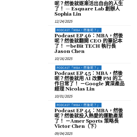
呢？然後就逐漸活出自由的人生
了！ — Esquare Lab 創辦人
Sophia Lin
12/24/2025
PODCAST「MBA，然後呢？」
Podcast EP 46：MBA，然後
呢？然後就翻開 CEO 的筆記本
了！ －beBit TECH 執行長
Jason Chen
10/16/2025
PODCAST「MBA，然後呢？」
Podcast EP 45：MBA，然後
呢？然後就用 AI 改變 PM 的工
作日常了！ －Google 資深產品
經理 Nicolas Lin
10/01/2025
PODCAST「MBA，然後呢？」
Podcast EP 44：MBA，然後
呢？然後就投入熱愛的運動產業
了！ －Amer Sports 策略長
Victor Chen（下）
09/04/2025