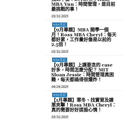
MBA Yun：時間管理，是目前
最挑戰的事！
03/31/2025
MBA月記
【9月專題】MBA 開學一個
月！Ross MBA Cheryl：每天
都好累，工作量好像是以前的
2.5倍！
03/31/2025
MBA月記
【9月專題】上課要念的 case
好多，時間怎麼分配？ MIT
Sloan Jessie：時間管理真困
難，每天都過得很爆炸！
04/24/2025
MBA月記
【1月專題】寒冬、找實習及課
業夾擊！Ross MBA Cheryl：
真的需要好好提振心情！
03/31/2025