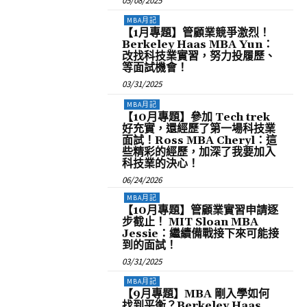
05/08/2025
MBA月記
【1月專題】管顧業競爭激烈！
Berkeley Haas MBA Yun：
改找科技業實習，努力投履歷、
等面試機會！
03/31/2025
MBA月記
【10月專題】參加 Tech trek
好充實，還經歷了第一場科技業
面試！Ross MBA Cheryl：這
些精彩的經歷，加深了我要加入
科技業的決心！
06/24/2026
MBA月記
【10月專題】管顧業實習申請逐
步截止！ MIT Sloan MBA
Jessie：繼續備戰接下來可能接
到的面試！
03/31/2025
MBA月記
【9月專題】MBA 剛入學如何
找到平衡？Berkeley Haas