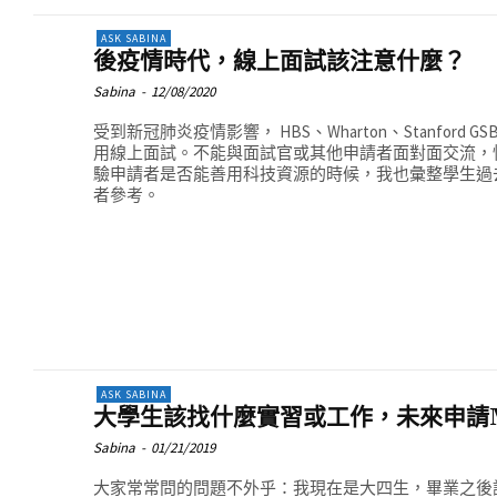
ASK SABINA
後疫情時代，線上面試該注意什麼？
Sabina
-
12/08/2020
受到新冠肺炎疫情影響， HBS、Wharton、Stanford G
用線上面試。不能與面試官或其他申請者面對面交流，
驗申請者是否能善用科技資源的時候，我也彙整學生過
者參考。
ASK SABINA
大學生該找什麼實習或工作，未來申請
Sabina
-
01/21/2019
大家常常問的問題不外乎：我現在是大四生，畢業之後