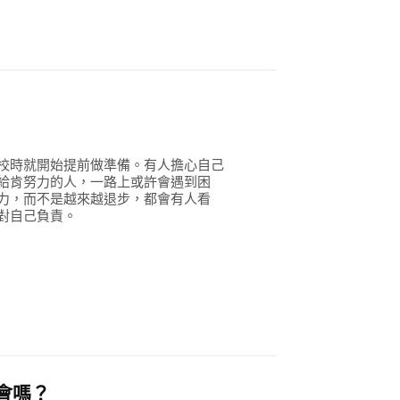
校時就開始提前做準備。有人擔心自己
給肯努力的人，一路上或許會遇到困
力，而不是越來越退步，都會有人看
對自己負責。
會嗎？