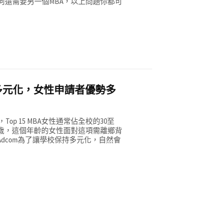
何還需要另一個MBA，以上問題你都可
多元化，女性申請者優勢多
 15 MBA女性通常佔全校的30至
至28歲，這個年齡的女性面對這項需離鄉背
Adcom為了讓學校保持多元化，自然會