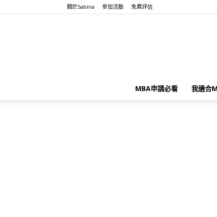
關於Sabina
參加活動
免費評估
MBA申請必看
我適合M