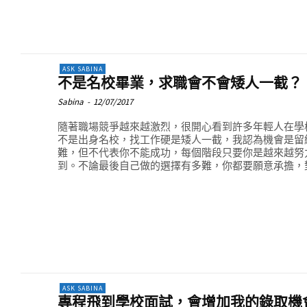
ASK SABINA
不是名校畢業，求職會不會矮人一截？
Sabina
-
12/07/2017
隨著職場競爭越來越激烈，很開心看到許多年輕人在學
不是出身名校，找工作硬是矮人一截，我認為機會是留
難，但不代表你不能成功，每個階段只要你是越來越努
到。不論最後自己做的選擇有多難，你都要願意承擔，
ASK SABINA
專程飛到學校面試，會增加我的錄取機