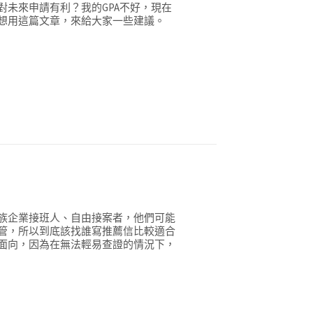
未來申請有利？我的GPA不好，現在
想用這篇文章，來給大家一些建議。
族企業接班人、自由接案者，他們可能
管，所以到底該找誰寫推薦信比較適合
面向，因為在無法輕易查證的情況下，