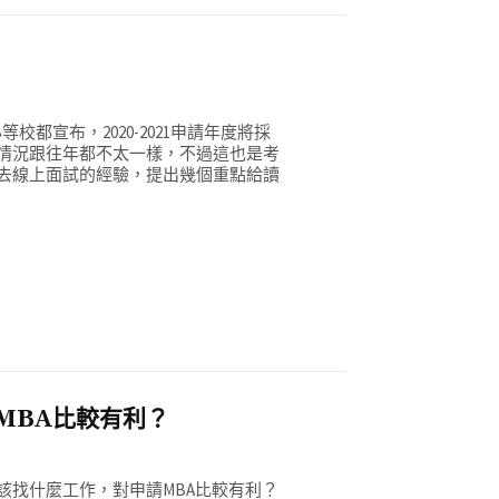
SB等校都宣布，2020-2021申請年度將採
情況跟往年都不太一樣，不過這也是考
去線上面試的經驗，提出幾個重點給讀
MBA比較有利？
該找什麼工作，對申請MBA比較有利？