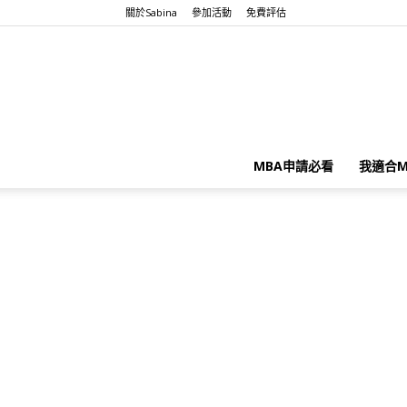
關於Sabina
參加活動
免費評估
MBA申請必看
我適合M