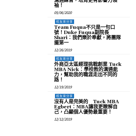
溝通練習，培育更有影響力領
袖！
05/06/2020
校友來分享
Team Fuqua不只是一句口
號！Duke Fuqua副院長
Shari：我們樂於奉獻，將團隊
擺第一
12/26/2019
校友來分享
外商亞太區經理挑戰創業 Tuck
MBA Nick：學校教的溝通能
力，幫助我的職涯走出不同的
路！
12/19/2019
校友來分享
沒有人是完美的 Tuck MBA
Egbert：MBA讓我更瞭解自
己，凸顯個人優勢最重要！
12/12/2019