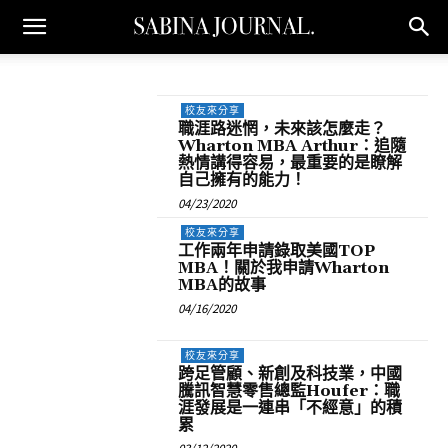
校友來分享
職涯路迷惘，未來該怎麼走？
Wharton MBA Arthur：追隨
熱情講得容易，最重要的是瞭解
自己擁有的能力！
04/23/2020
校友來分享
工作兩年申請錄取美國TOP
MBA！關於我申請Wharton
MBA的故事
04/16/2020
校友來分享
跨足管顧、新創及科技業，中國
騰訊智慧零售總監Houfer：職
涯發展是一連串「不經意」的積
累